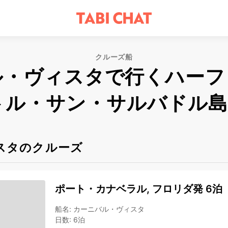
クルーズ船
ル・ヴィスタで行くハーフ
リトル・サン・サルバドル島
スタのクルーズ
ポート・カナベラル, フロリダ発 6泊
船名
:
カーニバル・ヴィスタ
日数
:
6泊