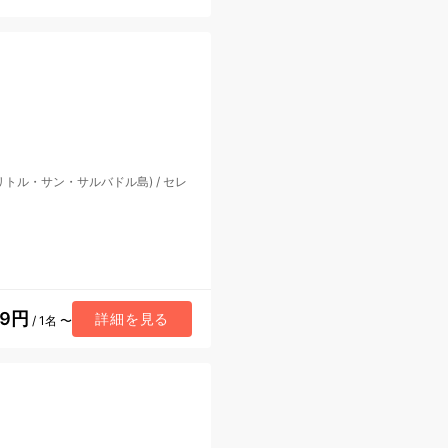
リトル・サン・サルバドル島)
/
セレ
49円
詳細を見る
/ 1名 〜