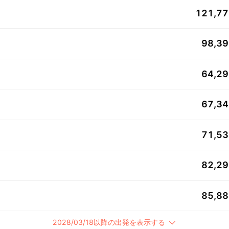
121,7
98,3
64,2
67,3
71,5
82,2
85,8
2028/03/18以降の出発を表示する