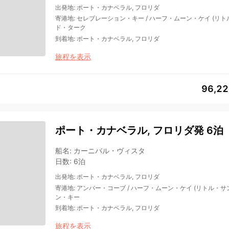
出発地
:
ポート・カナベラル, フロリダ
寄港地
:
セレブレーション・キー
/
ハーフ・ムーン・ケイ (リト
ド・ターク
到着地
:
ポート・カナベラル, フロリダ
旅程を表示
96,2
ポート・カナベラル, フロリダ発 6泊
船名
:
カーニバル・ヴィスタ
日数
:
6泊
出発地
:
ポート・カナベラル, フロリダ
寄港地
:
アンバー・コーブ
/
ハーフ・ムーン・ケイ (リトル・サ
ン・キー
到着地
:
ポート・カナベラル, フロリダ
旅程を表示