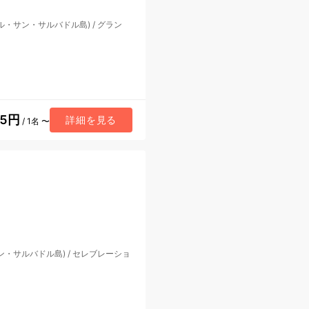
ル・サン・サルバドル島)
/
グラン
25円
詳細を見る
/ 1名 〜
ン・サルバドル島)
/
セレブレーショ