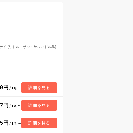
ケイ (リトル・サン・サルバドル島)
59円
詳細を見る
/ 1名 〜
07円
詳細を見る
/ 1名 〜
15円
詳細を見る
/ 1名 〜