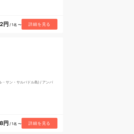
72円
詳細を見る
/ 1名 〜
ル・サン・サルバドル島)
/
アンバ
48円
詳細を見る
/ 1名 〜