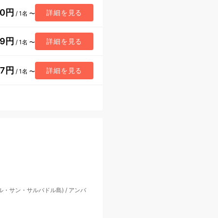
70円
詳細を見る
/ 1名 〜
49円
詳細を見る
/ 1名 〜
77円
詳細を見る
/ 1名 〜
ル・サン・サルバドル島)
/
アンバ