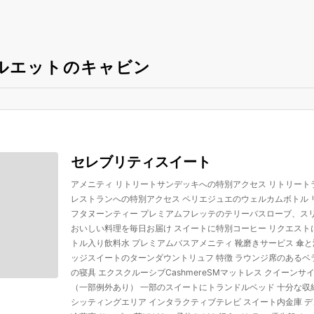
ルエットのキャビン
セレブリティスイート
アメニティ リトリートサンデッキへの特別アクセス リトリート
レストランへの特別アクセス ペリエジュエのウェルカムボトル
フタヌーンティー プレミアムフレッテのテリーバスローブ、ス
おいしい料理を毎日お届け スイートに特別コーヒー リクエスト
トル入り飲料水 プレミアムバスアメニティ 靴磨きサービス 傘
ッジスイートのターンダウントリュフ 特徴 ラウンジ席のあるベラン
の寝具 エクスクルーシブCashmereSMマットレス クイーン
（一部例外あり） 一部のスイートにトランドルベッド 十分な収
シッティングエリア インタラクティブテレビ スイート内金庫 デュア