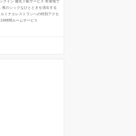
ックイン 優先下船サービス 寄港地で
ュ 夜のシックなひとときを演出する
、ルミナエレストランへの特別アクセ
24時間ルームサービス