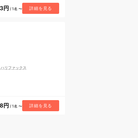
03円
詳細を見る
/ 1名 〜
/
ハリファックス
38円
詳細を見る
/ 1名 〜