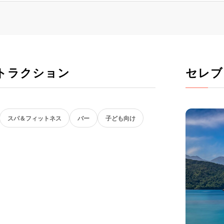
トラクション
セレブ
スパ＆フィットネス
バー
子ども向け