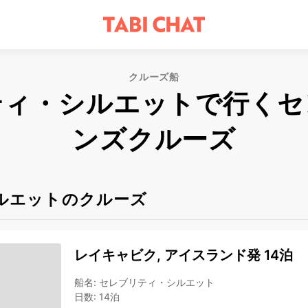
クルーズ船
ティ・シルエットで行くセ
ンズクルーズ
ルエットのクルーズ
レイキャビク, アイスランド発 14泊
船名
:
セレブリティ・シルエット
日数
:
14泊