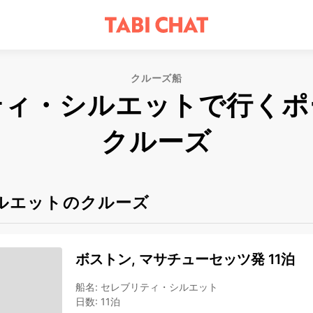
クルーズ船
ティ・シルエットで行くポ
クルーズ
ルエットのクルーズ
ボストン, マサチューセッツ発 11泊
船名
:
セレブリティ・シルエット
日数
:
11泊