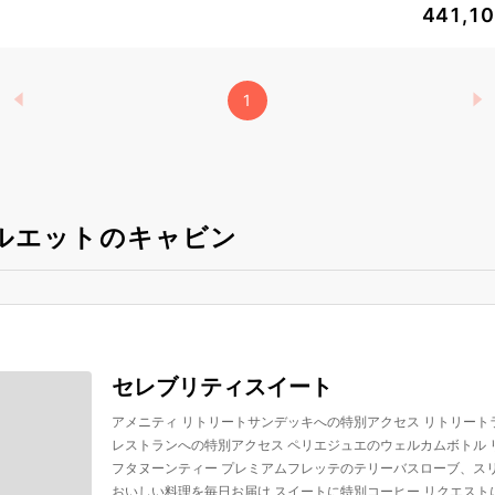
441,1
1
ルエットのキャビン
セレブリティスイート
アメニティ リトリートサンデッキへの特別アクセス リトリート
レストランへの特別アクセス ペリエジュエのウェルカムボトル
フタヌーンティー プレミアムフレッテのテリーバスローブ、ス
おいしい料理を毎日お届け スイートに特別コーヒー リクエスト