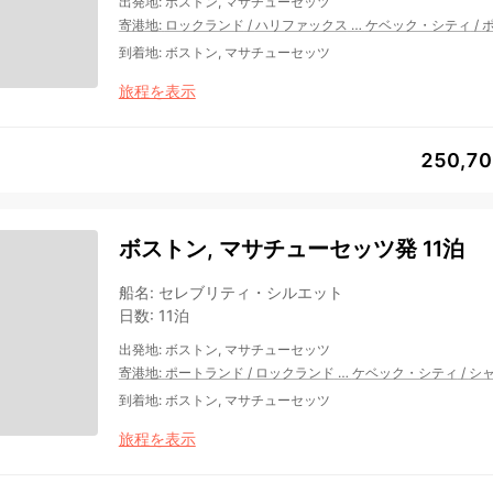
出発地
:
ボストン, マサチューセッツ
寄港地
:
ロックランド
/
ハリファックス
…
ケベック・シティ
/
到着地
:
ボストン, マサチューセッツ
旅程を表示
250,7
ボストン, マサチューセッツ発 11泊
船名
:
セレブリティ・シルエット
日数
:
11泊
出発地
:
ボストン, マサチューセッツ
寄港地
:
ポートランド
/
ロックランド
…
ケベック・シティ
/
シ
到着地
:
ボストン, マサチューセッツ
旅程を表示