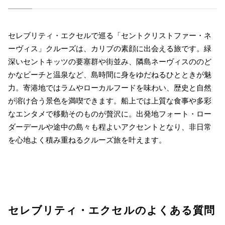
セレブリティ・エクセルで巡る「セントクリストファー・ネ
ーヴィス」クルーズは、カリブの素顔に出会える旅です。緑
深いセントキッツの要塞群や街並み、隣島ネーヴィスののど
かなビーチと温泉など、島時間に身をゆだねるひとときが魅
力。寄港地ではラムやローカルフードを味わい、歴史と自然
が溶け合う景色を満喫できます。船上では上質な食事や多彩
なエンタメで移動そのものが贅沢に。出発地フォート・ロー
ダーデールや途中の島々も程よいアクセントとなり、非日常
を心地よく積み重ねるクルーズ旅を叶えます。
セレブリティ・エクセルのよくある質問