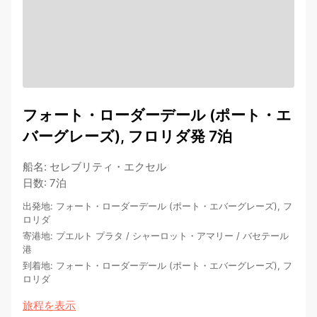
フォート・ローダーデール (ポート・エ
バーグレーズ), フロリダ発 7泊
船名
:
セレブリティ・エクセル
日数
:
7泊
出発地
:
フォート・ローダーデール (ポート・エバーグレーズ), フ
ロリダ
寄港地
:
プエルト プラタ
/
シャーロット・アマリー
/
バセテール
港
到着地
:
フォート・ローダーデール (ポート・エバーグレーズ), フ
ロリダ
旅程を表示