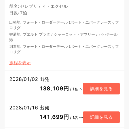
船名
:
セレブリティ・エクセル
日数
:
7泊
出発地
:
フォート・ローダーデール (ポート・エバーグレーズ), フ
ロリダ
寄港地
:
プエルト プラタ
/
シャーロット・アマリー
/
バセテール
港
到着地
:
フォート・ローダーデール (ポート・エバーグレーズ), フ
ロリダ
旅程を表示
2028/01/02 出発
138,109円
詳細を見る
/ 1名 〜
2028/01/16 出発
141,699円
詳細を見る
/ 1名 〜