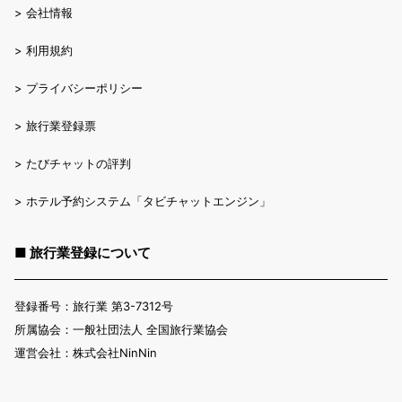
>
会社情報
>
利用規約
>
プライバシーポリシー
>
旅行業登録票
>
たびチャットの評判
>
ホテル予約システム「タビチャットエンジン」
■ 旅行業登録について
登録番号：旅行業 第3-7312号
所属協会：一般社団法人 全国旅行業協会
運営会社：株式会社NinNin