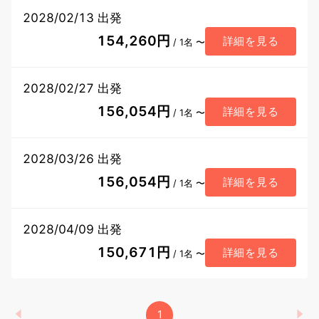
2028/02/13 出発
154,260円
詳細を見る
/ 1名 〜
2028/02/27 出発
156,054円
詳細を見る
/ 1名 〜
2028/03/26 出発
156,054円
詳細を見る
/ 1名 〜
2028/04/09 出発
150,671円
詳細を見る
/ 1名 〜
1