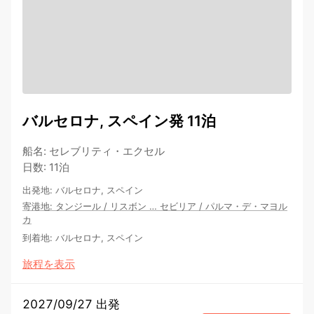
バルセロナ, スペイン発 11泊
船名
:
セレブリティ・エクセル
日数
:
11泊
出発地
:
バルセロナ, スペイン
寄港地
:
タンジール
/
リスボン
…
セビリア
/
パルマ・デ・マヨル
カ
到着地
:
バルセロナ, スペイン
旅程を表示
2027/09/27 出発