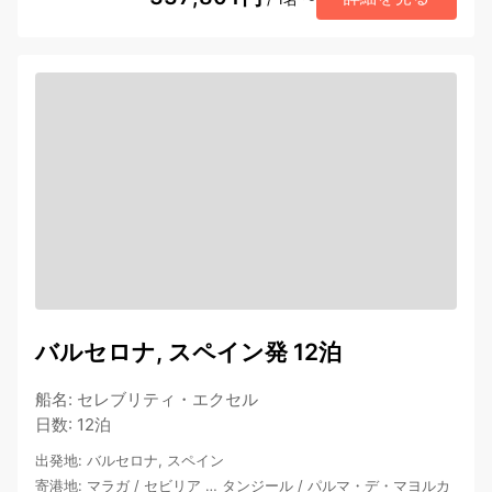
バルセロナ, スペイン発 12泊
船名
:
セレブリティ・エクセル
日数
:
12泊
出発地
:
バルセロナ, スペイン
寄港地
:
マラガ
/
セビリア
…
タンジール
/
パルマ・デ・マヨルカ