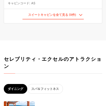
キャビンコード
:
AS
スイートキャビンを全て見る (9件)
セレブリティ・エクセルのアトラクショ
ン
ダイニング
スパ＆フィットネス