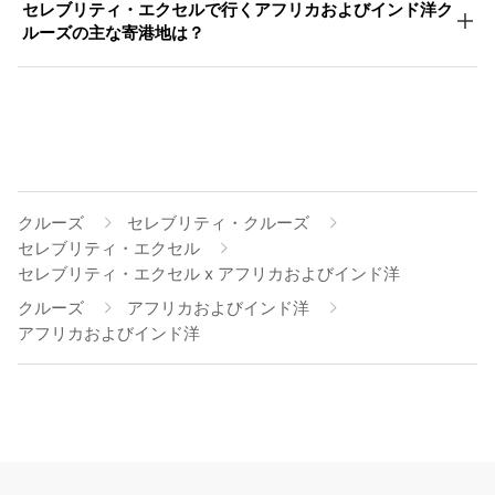
セレブリティ・エクセルで行くアフリカおよびインド洋ク
ルーズの主な寄港地は？
クルーズ
セレブリティ・クルーズ
セレブリティ・エクセル
セレブリティ・エクセル x アフリカおよびインド洋
クルーズ
アフリカおよびインド洋
アフリカおよびインド洋