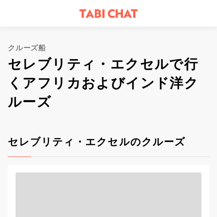
クルーズ船
セレブリティ・エクセルで行
くアフリカおよびインド洋ク
ルーズ
セレブリティ・エクセルのクルーズ