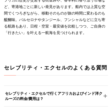
フリカの歴史が交差する街並みや、香辛料の香り漂う市場な
ど、寄港地ごとに新しい発見があります。船内では上質な空
間でくつろぎながら、移動そのものが旅の時間に変わるのも
醍醐味。バルセロナやタンジール、フンシャルなどに立ち寄
る航路もあり、日程・空室・最安値を比較しつつ、ご自身の
「行きたい」を叶える一航海を見つけられます。
セレブリティ・エクセルのよくある質問
セレブリティ・エクセルで行くアフリカおよびインド洋ク
ルーズの料金/費用は？