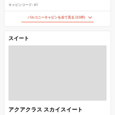
キャビンコード
:
A1
バルコニーキャビンを全て見る (23件)
スイート
アクアクラス スカイスイート