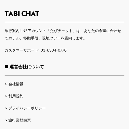
旅行案内LINEアカウント「たびチャット」は、あなたの希望に合わせ
てホテル、移動手段、現地ツアーを案内します。
カスタマーサポート: 03-6304-0770
■ 運営会社について
>
会社情報
>
利用規約
>
プライバシーポリシー
>
旅行業登録票