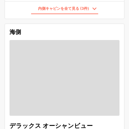
内側キャビンを全て見る (3件)
海側
デラックス オーシャンビュー