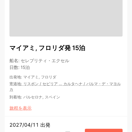
マイアミ, フロリダ発 15泊
船名
:
セレブリティ・エクセル
日数
:
15泊
出発地
:
マイアミ, フロリダ
寄港地
:
リスボン
/
セビリア
…
カルタヘナ
/
パルマ・デ・マヨル
カ
到着地
:
バルセロナ, スペイン
旅程を表示
2027/04/11 出発