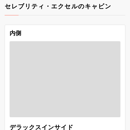
セレブリティ・エクセルのキャビン
内側
デラックスインサイド