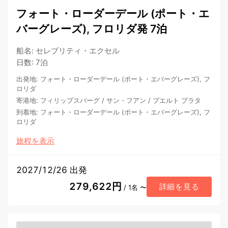
フォート・ローダーデール (ポート・エ
バーグレーズ), フロリダ発 7泊
船名
:
セレブリティ・エクセル
日数
:
7泊
出発地
:
フォート・ローダーデール (ポート・エバーグレーズ), フ
ロリダ
寄港地
:
フィリップスバーグ
/
サン・フアン
/
プエルト プラタ
到着地
:
フォート・ローダーデール (ポート・エバーグレーズ), フ
ロリダ
旅程を表示
2027/12/26 出発
279,622円
詳細を見る
/ 1名 〜