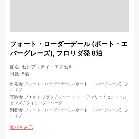
フォート・ローダーデール (ポート・エ
バーグレーズ), フロリダ発 8泊
船名
:
セレブリティ・エクセル
日数
:
8泊
出発地
:
フォート・ローダーデール (ポート・エバーグレーズ), フ
ロリダ
寄港地
:
プエルト プラタ
/
シャーロット・アマリー
/
セント・ジ
ョンズ
/
フィリップスバーグ
到着地
:
フォート・ローダーデール (ポート・エバーグレーズ), フ
ロリダ
旅程を表示