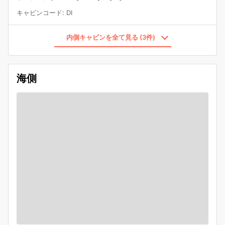
キャビンコード
:
DI
内側キャビンを全て見る (3件)
海側