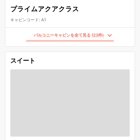
プライムアクアクラス
キャビンコード
:
A1
バルコニーキャビンを全て見る (23件)
スイート