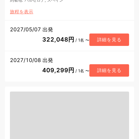
到着地
:
バルセロナ, スペイン
旅程を表示
2027/05/07 出発
322,048円
詳細を見る
/ 1名 〜
2027/10/08 出発
409,299円
詳細を見る
/ 1名 〜