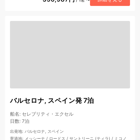
/ 1名 〜
バルセロナ, スペイン発 7泊
船名
:
セレブリティ・エクセル
日数
:
7泊
出発地
:
バルセロナ, スペイン
寄港地
:
メッシーナ
/
ロードス
/
サントリーニ (ティラ)
/
ミコノ