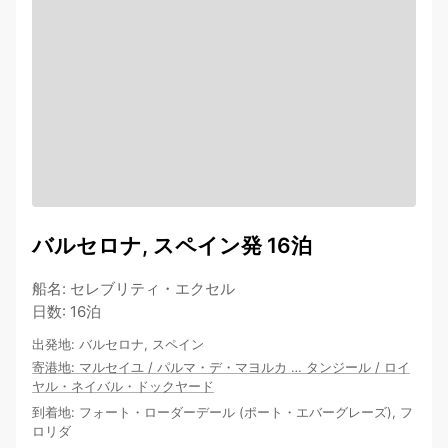
バルセロナ, スペイン発 16泊
船名
:
セレブリティ・エクセル
日数
:
16泊
出発地
:
バルセロナ, スペイン
寄港地
:
マルセイユ
/
パルマ・デ・マヨルカ
…
タンジール
/
ロイ
ヤル・ネイバル・ドックヤード
到着地
:
フォート・ローダーデール (ポート・エバーグレーズ), フ
ロリダ