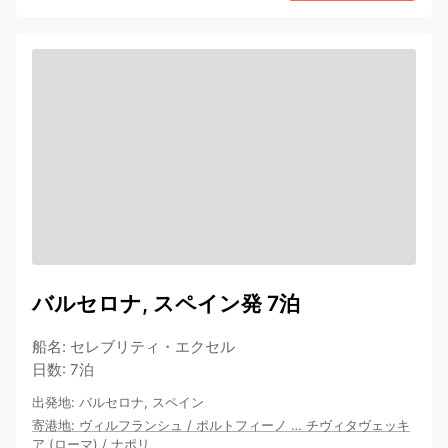
バルセロナ, スペイン発 7泊
船名
:
セレブリティ・エクセル
日数
:
7泊
出発地
:
バルセロナ, スペイン
寄港地
:
ヴィルフランシュ
/
ポルトフィーノ
…
チヴィタヴェッキ
ア (ローマ)
/
ナポリ