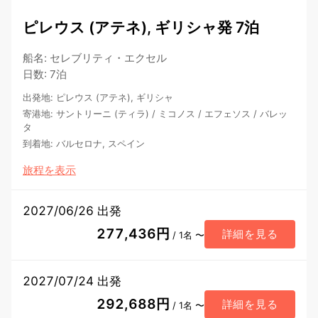
ピレウス (アテネ), ギリシャ発 7泊
船名
:
セレブリティ・エクセル
日数
:
7泊
出発地
:
ピレウス (アテネ), ギリシャ
寄港地
:
サントリーニ (ティラ)
/
ミコノス
/
エフェソス
/
バレッ
タ
到着地
:
バルセロナ, スペイン
旅程を表示
2027/06/26 出発
277,436円
詳細を見る
/ 1名 〜
2027/07/24 出発
292,688円
詳細を見る
/ 1名 〜