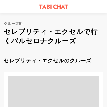
クルーズ船
セレブリティ・エクセルで行
くバルセロナクルーズ
セレブリティ・エクセルのクルーズ