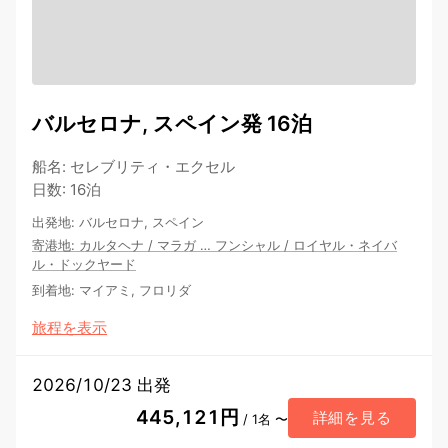
バルセロナ, スペイン発 16泊
船名
:
セレブリティ・エクセル
日数
:
16泊
出発地
:
バルセロナ, スペイン
寄港地
:
カルタヘナ
/
マラガ
…
フンシャル
/
ロイヤル・ネイバ
ル・ドックヤード
到着地
:
マイアミ, フロリダ
旅程を表示
2026/10/23 出発
445,121円
詳細を見る
/ 1名 〜