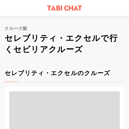
クルーズ船
セレブリティ・エクセルで行
くセビリアクルーズ
セレブリティ・エクセルのクルーズ