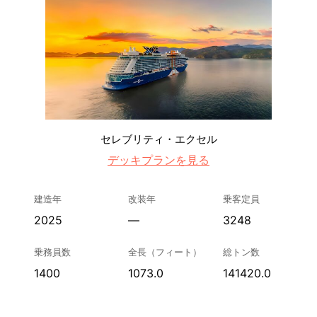
セレブリティ・エクセル
デッキプランを見る
建造年
改装年
乗客定員
2025
—
3248
乗務員数
全長（フィート）
総トン数
1400
1073.0
141420.0