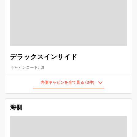
デラックスインサイド
キャビンコード
:
DI
内側キャビンを全て見る (3件)
海側