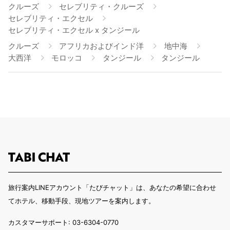
クルーズ
セレブリティ・クルーズ
セレブリティ・エクセル
セレブリティ・エクセル x タンジール
クルーズ
アフリカおよびインド洋
地中海
大西洋
モロッコ
タンジール
タンジール
旅行案内LINEアカウント「たびチャット」は、あなたの希望に合わせ
てホテル、移動手段、現地ツアーを案内します。
カスタマーサポート: 03-6304-0770