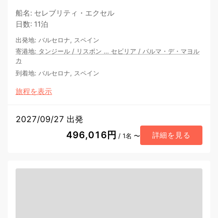
船名
:
セレブリティ・エクセル
日数
:
11泊
出発地
:
バルセロナ, スペイン
寄港地
:
タンジール
/
リスボン
…
セビリア
/
パルマ・デ・マヨル
カ
到着地
:
バルセロナ, スペイン
旅程を表示
2027/09/27 出発
496,016円
詳細を見る
/ 1名 〜