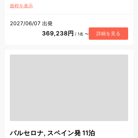
旅程を表示
2027/06/07 出発
369,238円
詳細を見る
/ 1名 〜
バルセロナ, スペイン発 11泊