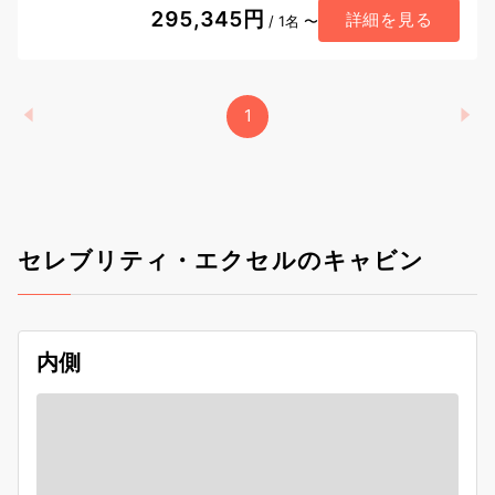
295,345円
詳細を見る
/ 1名 〜
1
セレブリティ・エクセルのキャビン
内側