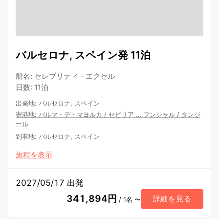
バルセロナ, スペイン発 11泊
船名
:
セレブリティ・エクセル
日数
:
11泊
出発地
:
バルセロナ, スペイン
寄港地
:
パルマ・デ・マヨルカ
/
セビリア
…
フンシャル
/
タンジ
ール
到着地
:
バルセロナ, スペイン
旅程を表示
2027/05/17 出発
341,894円
詳細を見る
/ 1名 〜