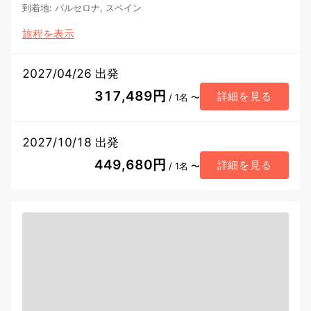
到着地
:
バルセロナ, スペイン
旅程を表示
2027/04/26 出発
317,489円
詳細を見る
/ 1名 〜
2027/10/18 出発
449,680円
詳細を見る
/ 1名 〜