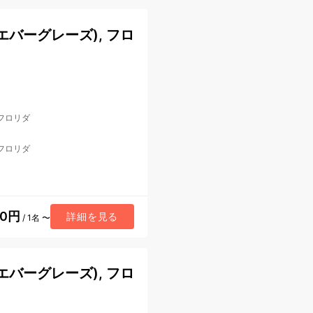
バーグレーズ), フロ
 フロリダ
 フロリダ
80円
詳細を見る
/ 1名 〜
バーグレーズ), フロ