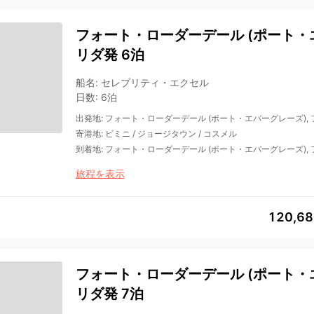
フォート・ローダーデール (ポート・エ
リダ発 6泊
船名
:
セレブリティ・エクセル
日数
:
6泊
出発地
:
フォート・ローダーデール (ポート・エバーグレーズ),
寄港地
:
ビミニ
/
ジョージタウン
/
コスメル
到着地
:
フォート・ローダーデール (ポート・エバーグレーズ),
旅程を表示
120,6
フォート・ローダーデール (ポート・エ
リダ発 7泊