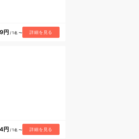
89円
詳細を見る
/ 1名 〜
54円
詳細を見る
/ 1名 〜