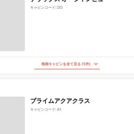
キャビンコード
:
DO
海側キャビンを全て見る (5件)
プライムアクアクラス
キャビンコード
:
A1