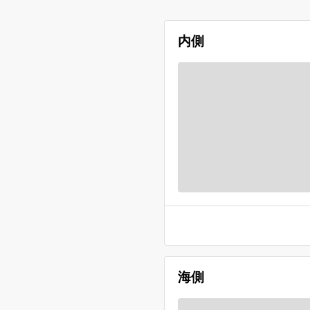
内側
海側