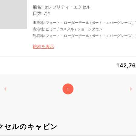
船名
:
セレブリティ・エクセル
日数
:
7泊
出発地
:
フォート・ローダーデール (ポート・エバーグレーズ),
寄港地
:
ビミニ
/
コスメル
/
ジョージタウン
到着地
:
フォート・ローダーデール (ポート・エバーグレーズ),
旅程を表示
142,7
1
クセルのキャビン