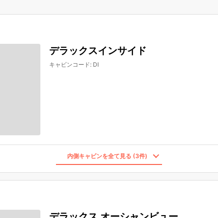
デラックスインサイド
キャビンコード
:
DI
内側キャビンを全て見る (3件)
デラックス オーシャンビュー