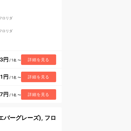
 フロリダ
 フロリダ
13円
詳細を見る
/ 1名 〜
21円
詳細を見る
/ 1名 〜
17円
詳細を見る
/ 1名 〜
バーグレーズ), フロ