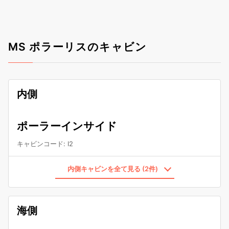
MS ポラーリスのキャビン
内側
ポーラーインサイド
キャビンコード
:
I2
内側キャビンを全て見る (2件)
海側