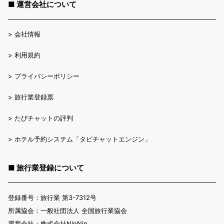
■ 運営会社について
>
会社情報
>
利用規約
>
プライバシーポリシー
>
旅行業登録票
>
たびチャットの評判
>
ホテル予約システム「タビチャットエンジン」
■ 旅行業登録について
登録番号：旅行業 第3-7312号
所属協会：一般社団法人 全国旅行業協会
運営会社：株式会社NinNin