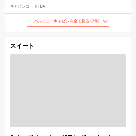
キャビンコード
:
BA
バルコニーキャビンを全て見る (7件)
スイート