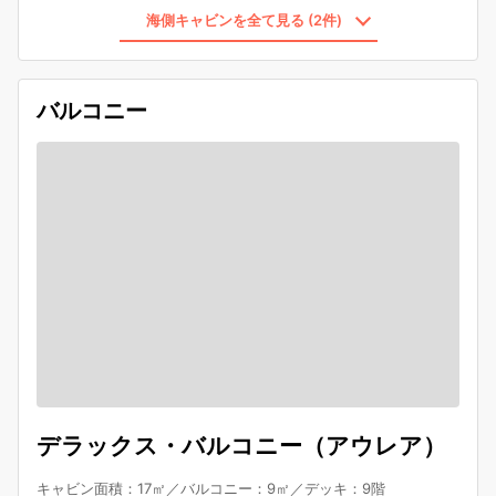
海側キャビンを全て見る (2件)
バルコニー
デラックス・バルコニー（アウレア）
キャビン面積：17㎡／バルコニー：9㎡／デッキ：9階