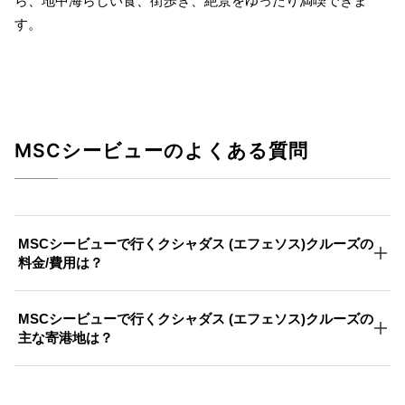
ら、地中海らしい食、街歩き、絶景をゆったり満喫できま
す。
MSCシービューのよくある質問
MSCシービューで行くクシャダス (エフェソス)クルーズの
料金/費用は？
MSCシービューで行くクシャダス (エフェソス)クルーズの
主な寄港地は？