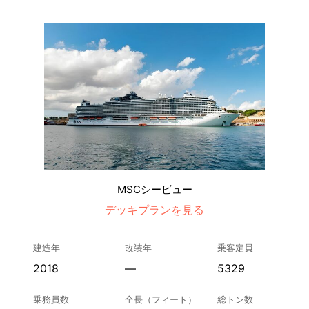
MSCシービュー
デッキプランを見る
建造年
改装年
乗客定員
2018
—
5329
乗務員数
全長（フィート）
総トン数