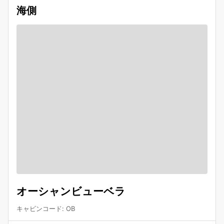
海側
オーシャンビューベラ
キャビンコード
:
OB