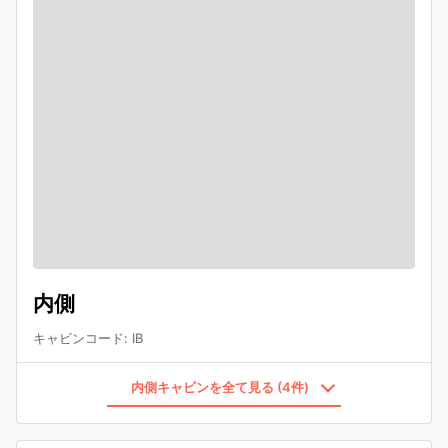
内側
キャビンコード
:
IB
内側キャビンを全て見る (4件)