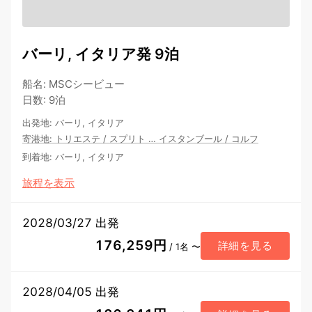
バーリ, イタリア発 9泊
船名
:
MSCシービュー
日数
:
9泊
出発地
:
バーリ, イタリア
寄港地
:
トリエステ
/
スプリト
…
イスタンブール
/
コルフ
到着地
:
バーリ, イタリア
旅程を表示
2028/03/27 出発
176,259円
詳細を見る
/ 1名 〜
2028/04/05 出発