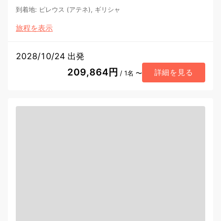
到着地
:
ピレウス (アテネ), ギリシャ
旅程を表示
2028/10/24 出発
209,864円
詳細を見る
/ 1名 〜