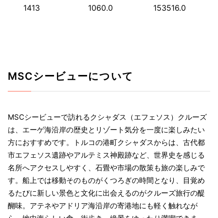
1413
1060.0
153516.0
MSCシービューについて
MSCシービューで訪れるクシャダス（エフェソス）クルーズ
は、エーゲ海沿岸の歴史とリゾート気分を一度に楽しみたい
方におすすめです。トルコの港町クシャダスからは、古代都
市エフェソス遺跡やアルテミス神殿跡など、世界史を感じる
名所へアクセスしやすく、石畳や市場の散策も旅の楽しみで
す。船上では移動そのものがくつろぎの時間となり、目覚め
るたびに新しい景色と文化に出会えるのがクルーズ旅行の醍
醐味。アテネやアドリア海沿岸の寄港地にも軽く触れなが