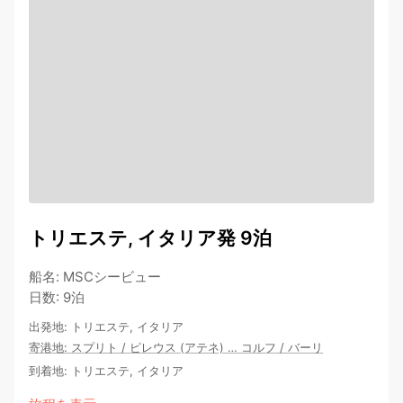
トリエステ, イタリア発 9泊
船名
:
MSCシービュー
日数
:
9泊
出発地
:
トリエステ, イタリア
寄港地
:
スプリト
/
ピレウス (アテネ)
…
コルフ
/
バーリ
到着地
:
トリエステ, イタリア