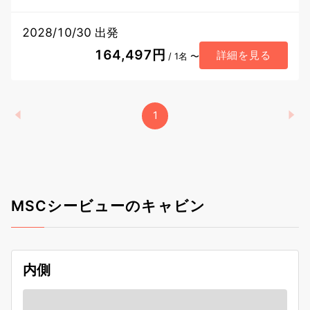
2028/10/30 出発
164,497円
詳細を見る
/ 1名 〜
1
MSCシービューのキャビン
内側