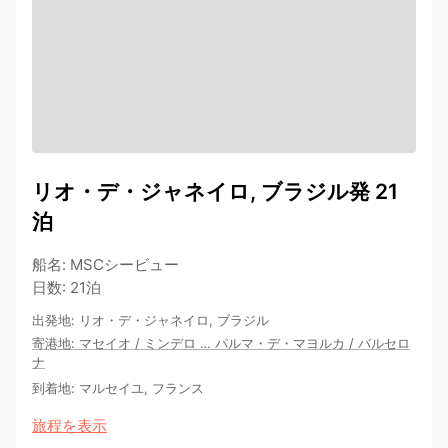
リオ・デ・ジャネイロ, ブラジル発 21
泊
船名
:
MSCシービュー
日数
:
21泊
出発地
:
リオ・デ・ジャネイロ, ブラジル
寄港地
:
マセイオ
/
ミンデロ
…
パルマ・デ・マヨルカ
/
バルセロ
ナ
到着地
:
マルセイユ, フランス
旅程を表示