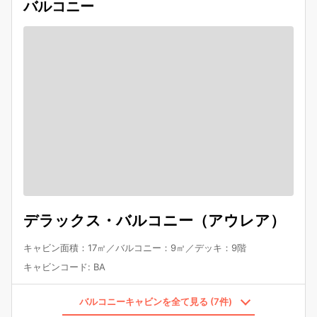
バルコニー
デラックス・バルコニー（アウレア）
キャビン面積：17㎡／バルコニー：9㎡／デッキ：9階
キャビンコード
:
BA
バルコニーキャビンを全て見る (7件)