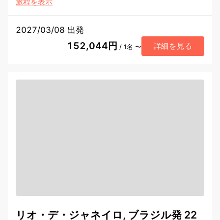
旅程を表示
2027/03/08 出発
152,044円
詳細を見る
/ 1名 〜
リオ・デ・ジャネイロ, ブラジル発 22