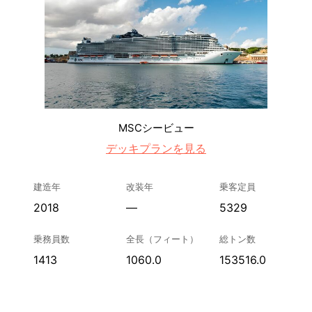
MSCシービュー
デッキプランを見る
建造年
改装年
乗客定員
2018
—
5329
乗務員数
全長（フィート）
総トン数
1413
1060.0
153516.0