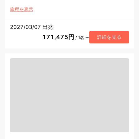
旅程を表示
2027/03/07 出発
171,475円
詳細を見る
/ 1名 〜