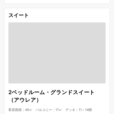
スイート
2ベッドルーム・グランドスイート
（アウレア）
客室面積：49㎡ バルコニー：17㎡ デッキ：11～14階