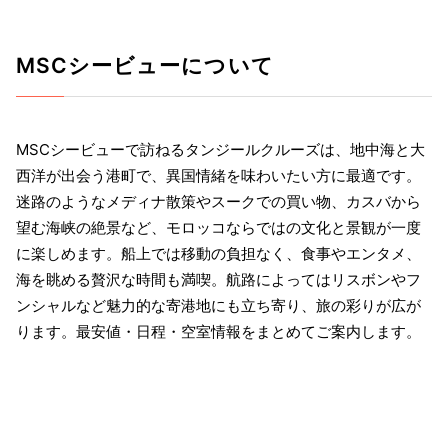
MSCシービューについて
MSCシービューで訪ねるタンジールクルーズは、地中海と大
西洋が出会う港町で、異国情緒を味わいたい方に最適です。
迷路のようなメディナ散策やスークでの買い物、カスバから
望む海峡の絶景など、モロッコならではの文化と景観が一度
に楽しめます。船上では移動の負担なく、食事やエンタメ、
海を眺める贅沢な時間も満喫。航路によってはリスボンやフ
ンシャルなど魅力的な寄港地にも立ち寄り、旅の彩りが広が
ります。最安値・日程・空室情報をまとめてご案内します。