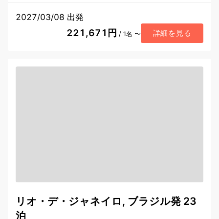
2027/03/08 出発
221,671円
詳細を見る
/ 1名 〜
リオ・デ・ジャネイロ, ブラジル発 23
泊