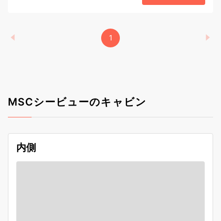
1
MSCシービューのキャビン
内側