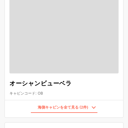
オーシャンビューベラ
キャビンコード
:
OB
海側キャビンを全て見る (2件)