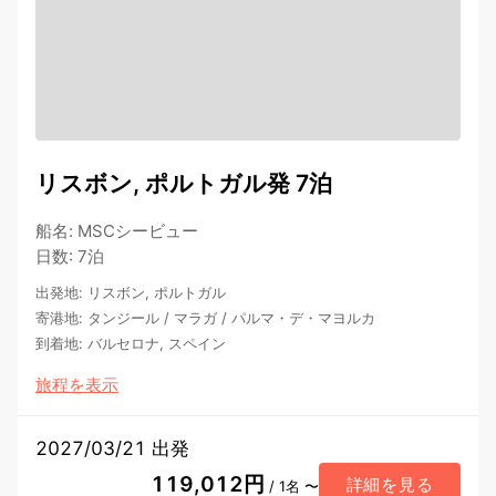
リスボン, ポルトガル発 7泊
船名
:
MSCシービュー
日数
:
7泊
出発地
:
リスボン, ポルトガル
寄港地
:
タンジール
/
マラガ
/
パルマ・デ・マヨルカ
到着地
:
バルセロナ, スペイン
旅程を表示
2027/03/21 出発
119,012円
詳細を見る
/ 1名 〜