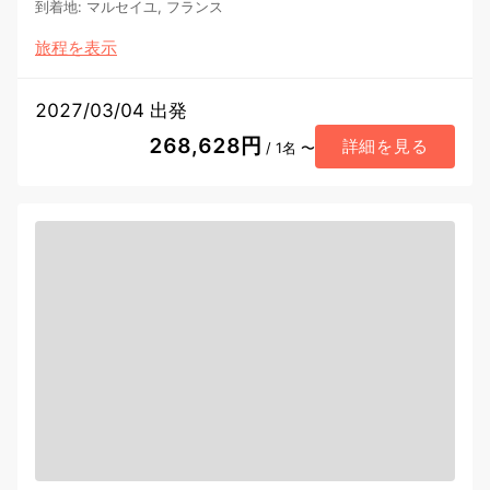
到着地
:
マルセイユ, フランス
旅程を表示
2027/03/04 出発
268,628円
詳細を見る
/ 1名 〜