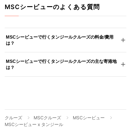
MSCシービューのよくある質問
MSCシービューで行くタンジールクルーズの料金/費用
は？
MSCシービューで行くタンジールクルーズの主な寄港地
は？
クルーズ
MSCクルーズ
MSCシービュー
MSCシービュー x タンジール