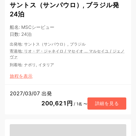
サントス（サンパウロ）, ブラジル発
24泊
船名
:
MSCシービュー
日数
:
24泊
出発地
:
サントス（サンパウロ）, ブラジル
寄港地
:
リオ・デ・ジャネイロ
/
マセイオ
…
マルセイユ
/
ジェノ
ヴァ
到着地
:
ナポリ, イタリア
旅程を表示
2027/03/07 出発
200,621円
詳細を見る
/ 1名 〜