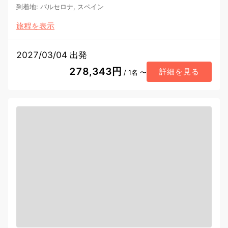
到着地
:
バルセロナ, スペイン
旅程を表示
2027/03/04 出発
278,343円
詳細を見る
/ 1名 〜