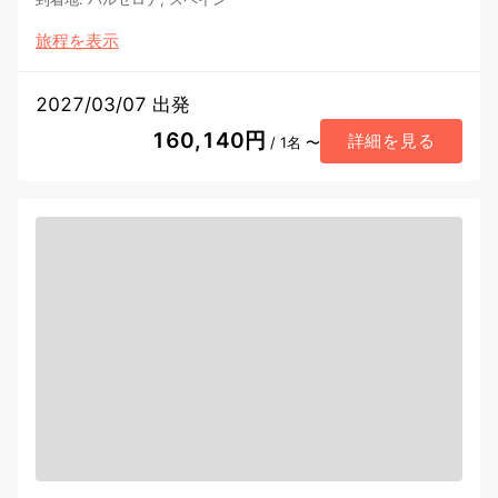
旅程を表示
2027/03/07 出発
160,140円
詳細を見る
/ 1名 〜