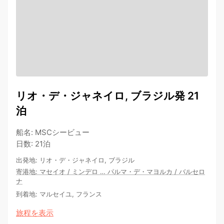
リオ・デ・ジャネイロ, ブラジル発 21
泊
船名
:
MSCシービュー
日数
:
21泊
出発地
:
リオ・デ・ジャネイロ, ブラジル
寄港地
:
マセイオ
/
ミンデロ
…
パルマ・デ・マヨルカ
/
バルセロ
ナ
到着地
:
マルセイユ, フランス
旅程を表示