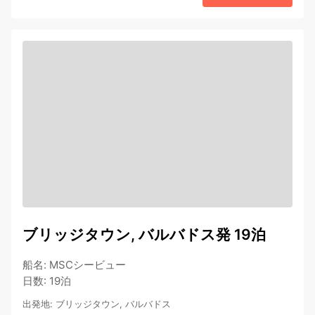
ブリッジタウン, バルバドス発 19泊
船名
:
MSCシービュー
日数
:
19泊
出発地
:
ブリッジタウン, バルバドス