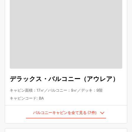
デラックス・バルコニー（アウレア）
キャビン面積：17㎡／バルコニー：9㎡／デッキ：9階
キャビンコード
:
BA
バルコニーキャビンを全て見る (7件)