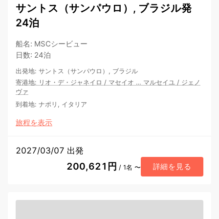
サントス（サンパウロ）, ブラジル発
24泊
船名
:
MSCシービュー
日数
:
24泊
出発地
:
サントス（サンパウロ）, ブラジル
寄港地
:
リオ・デ・ジャネイロ
/
マセイオ
…
マルセイユ
/
ジェノ
ヴァ
到着地
:
ナポリ, イタリア
旅程を表示
2027/03/07 出発
200,621円
詳細を見る
/ 1名 〜