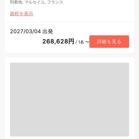
到着地
:
マルセイユ, フランス
旅程を表示
2027/03/04 出発
268,628円
詳細を見る
/ 1名 〜