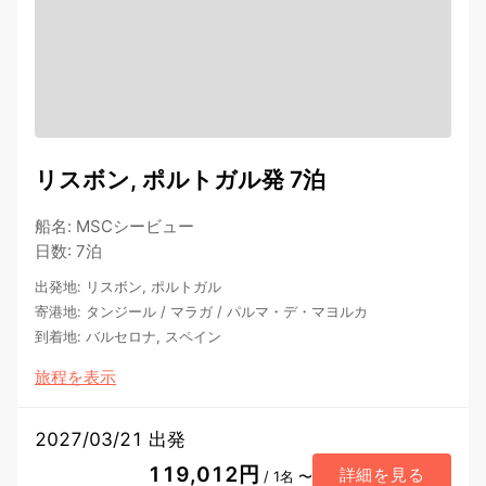
リスボン, ポルトガル発 7泊
船名
:
MSCシービュー
日数
:
7泊
出発地
:
リスボン, ポルトガル
寄港地
:
タンジール
/
マラガ
/
パルマ・デ・マヨルカ
到着地
:
バルセロナ, スペイン
旅程を表示
2027/03/21 出発
119,012円
詳細を見る
/ 1名 〜