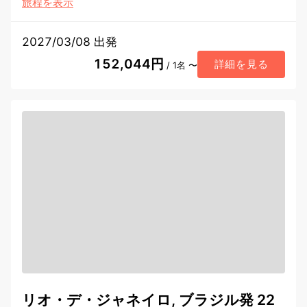
旅程を表示
2027/03/08 出発
152,044円
詳細を見る
/ 1名 〜
リオ・デ・ジャネイロ, ブラジル発 22