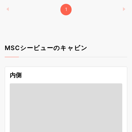
1
MSCシービューのキャビン
内側