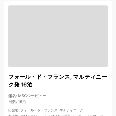
フォール・ド・フランス, マルティニー
ク発 16泊
船名
:
MSCシービュー
日数
:
16泊
出発地
:
フォール・ド・フランス, マルティニーク