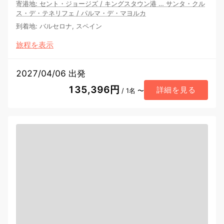
寄港地
:
セント・ジョージズ
/
キングスタウン港
…
サンタ・クル
ス・デ・テネリフェ
/
パルマ・デ・マヨルカ
到着地
:
バルセロナ, スペイン
旅程を表示
2027/04/06 出発
135,396円
詳細を見る
/ 1名 〜