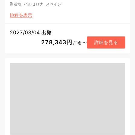
到着地
:
バルセロナ, スペイン
旅程を表示
2027/03/04 出発
278,343円
詳細を見る
/ 1名 〜