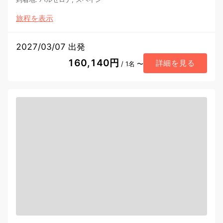
旅程を表示
2027/03/07 出発
160,140円
詳細を見る
/ 1名 〜