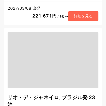
2027/03/08 出発
221,671円
詳細を見る
/ 1名 〜
リオ・デ・ジャネイロ, ブラジル発 23
泊