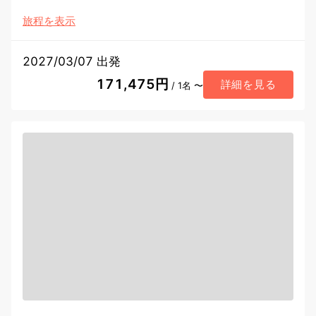
旅程を表示
2027/03/07 出発
171,475円
詳細を見る
/ 1名 〜