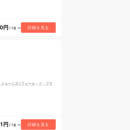
60円
詳細を見る
/ 1名 〜
・ジョージズ
/
フォール・ド・フラ
81円
詳細を見る
/ 1名 〜