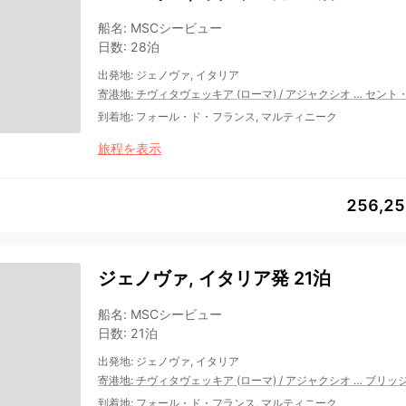
船名
:
MSCシービュー
日数
:
28泊
出発地
:
ジェノヴァ, イタリア
寄港地
:
チヴィタヴェッキア (ローマ)
/
アジャクシオ
…
セント
到着地
:
フォール・ド・フランス, マルティニーク
旅程を表示
256,2
ジェノヴァ, イタリア発 21泊
船名
:
MSCシービュー
日数
:
21泊
出発地
:
ジェノヴァ, イタリア
寄港地
:
チヴィタヴェッキア (ローマ)
/
アジャクシオ
…
ブリッ
到着地
:
フォール・ド・フランス, マルティニーク