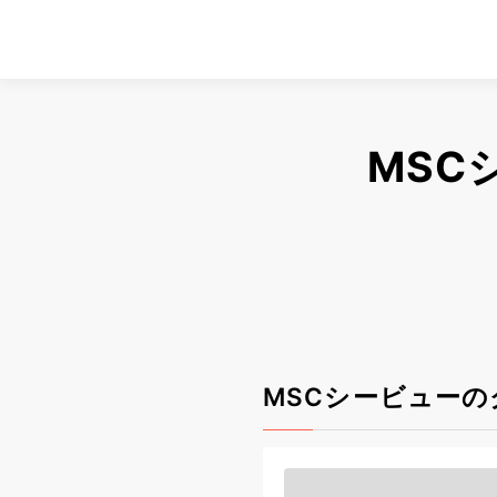
MSC
MSCシービューの