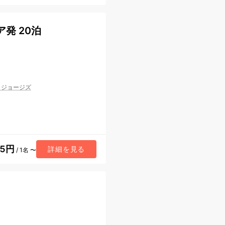
ア発 20泊
・ジョージズ
95円
詳細を見る
/ 1名 〜