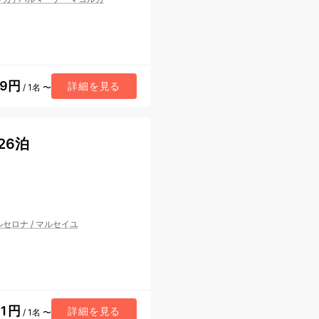
99円
詳細を見る
/ 1名 〜
26泊
ルセロナ
/
マルセイユ
41円
詳細を見る
/ 1名 〜