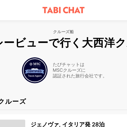
クルーズ船
シービューで行く大西洋
たびチャットは
MSCクルーズに
認証された旅行会社です。
クルーズ
ジェノヴァ, イタリア発 28泊