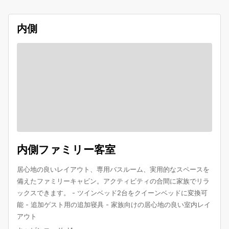
内側
内側ファミリー客室
居心地の良いレイアウト、専用バスルーム、実用的なスペースを
備えたファミリーキャビン。アクティビティの合間に家族でリラ
ックスできます。 - ツインベッド2台をクイーンベッドに変換可
能 - 追加ゲスト用の追加寝具 - 家族向けの居心地の良い室内レイ
アウト