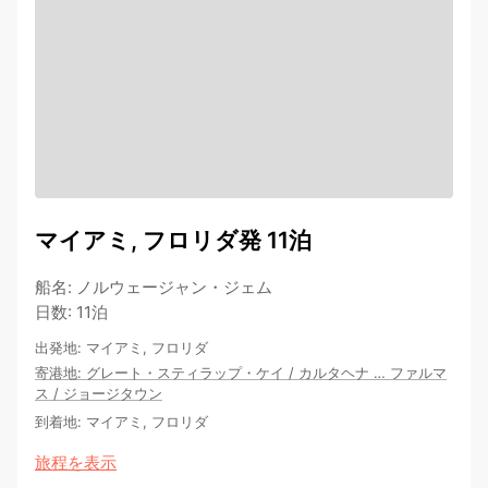
マイアミ, フロリダ発 11泊
船名
:
ノルウェージャン・ジェム
日数
:
11泊
出発地
:
マイアミ, フロリダ
寄港地
:
グレート・スティラップ・ケイ
/
カルタヘナ
…
ファルマ
ス
/
ジョージタウン
到着地
:
マイアミ, フロリダ
旅程を表示