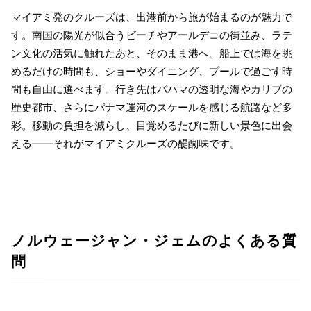
マイアミ発のクルーズは、出港前から旅が始まるのが魅力で
す。南国の陽光が似合うビーチやアールデコの街並み、ラテ
ン文化の活気に触れたあと、そのまま港へ。船上では海を眺
めるだけの時間も、ショーやダイニング、プールで過ごす時
間も自由に選べます。行き先はバハマの透明な海やカリブの
歴史都市、さらにパナマ運河のスケールを感じる航路など多
彩。移動の負担を減らし、目覚めるたびに新しい景色に出会
える――それがマイアミクルーズの醍醐味です。
ノルウェージャン・ジェムのよくある質
問