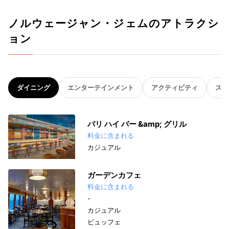
ノルウェージャン・ジェムのアトラクシ
ョン
ダイニング
エンターテインメント
アクティビティ
スパ
バリ ハイ バー &amp; グリル
料金に含まれる
カジュアル
ガーデンカフェ
料金に含まれる
-
カジュアル
ビュッフェ