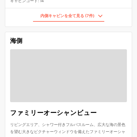
キャビンコード
:
I4
内側キャビンを全て見る (7件)
海側
ファミリーオーシャンビュー
リビングエリア、シャワー付きフルバスルーム、広大な海の景色
を望む大きなピクチャーウィンドウを備えたファミリーオーシャ