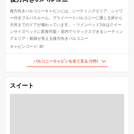
後方向きバルコニーキャビンには、シーティングエリア、シャワ
ー付きフルバスルーム、プライベートバルコニーに通じる床から
天井までのドアが備わっています。 - ツインベッド2台はクイー
ンサイズベッドに変換可能 - 室内でリラックスできるシーティン
グエリア - 航跡が見える後方向きバルコニー
キャビンコード
:
B1
バルコニーキャビンを全て見る (5件)
スイート