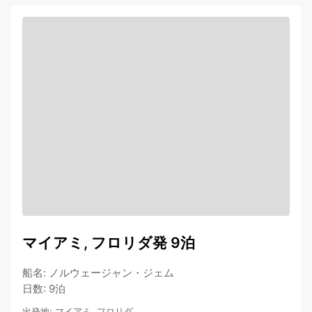
マイアミ, フロリダ発 9泊
船名
:
ノルウェージャン・ジェム
日数
:
9泊
出発地
:
マイアミ, フロリダ