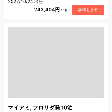
2027/10/24 出発
243,404円
詳細を見る
/ 1名 〜
マイアミ, フロリダ発 10泊