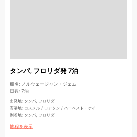
タンパ, フロリダ発 7泊
船名
:
ノルウェージャン・ジェム
日数
:
7泊
出発地
:
タンパ, フロリダ
寄港地
:
コスメル
/
ロアタン
/
ハーベスト・ケイ
到着地
:
タンパ, フロリダ
旅程を表示