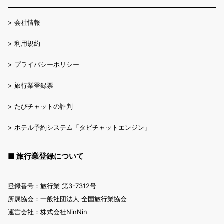
>
会社情報
>
利用規約
>
プライバシーポリシー
>
旅行業登録票
>
たびチャットの評判
>
ホテル予約システム「タビチャットエンジン」
■ 旅行業登録について
登録番号：旅行業 第3-7312号
所属協会：一般社団法人 全国旅行業協会
運営会社：株式会社NinNin