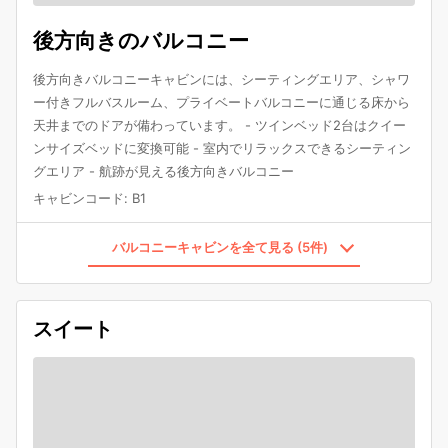
後方向きのバルコニー
後方向きバルコニーキャビンには、シーティングエリア、シャワ
ー付きフルバスルーム、プライベートバルコニーに通じる床から
天井までのドアが備わっています。 - ツインベッド2台はクイー
ンサイズベッドに変換可能 - 室内でリラックスできるシーティン
グエリア - 航跡が見える後方向きバルコニー
キャビンコード
:
B1
バルコニーキャビンを全て見る (5件)
スイート