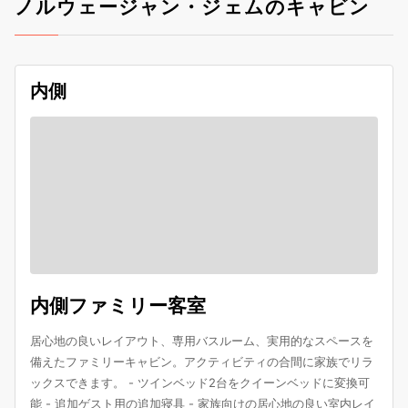
ノルウェージャン・ジェムのキャビン
内側
内側ファミリー客室
居心地の良いレイアウト、専用バスルーム、実用的なスペースを
備えたファミリーキャビン。アクティビティの合間に家族でリラ
ックスできます。 - ツインベッド2台をクイーンベッドに変換可
能 - 追加ゲスト用の追加寝具 - 家族向けの居心地の良い室内レイ