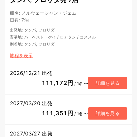
船名
:
ノルウェージャン・ジェム
日数
:
7泊
出発地
:
タンパ, フロリダ
寄港地
:
ハーベスト・ケイ
/
ロアタン
/
コスメル
到着地
:
タンパ, フロリダ
旅程を表示
2026/12/21 出発
111,172円
詳細を見る
/ 1名 〜
2027/03/20 出発
111,351円
詳細を見る
/ 1名 〜
2027/03/27 出発