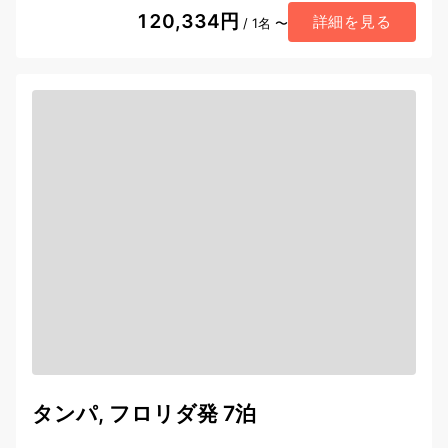
120,334円
詳細を見る
/ 1名 〜
タンパ, フロリダ発 7泊