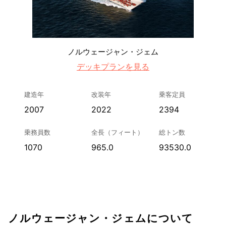
ノルウェージャン・ジェム
デッキプランを見る
建造年
改装年
乗客定員
2007
2022
2394
乗務員数
全長（フィート）
総トン数
1070
965.0
93530.0
ノルウェージャン・ジェムについて