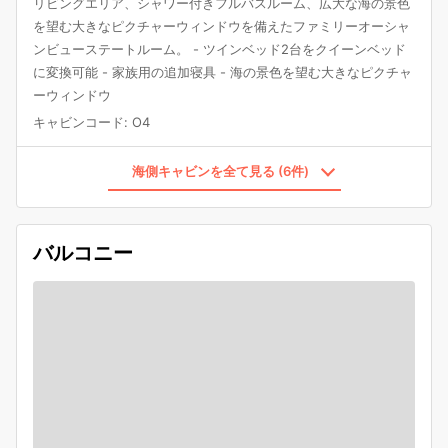
リビングエリア、シャワー付きフルバスルーム、広大な海の景色
を望む大きなピクチャーウィンドウを備えたファミリーオーシャ
ンビューステートルーム。 - ツインベッド2台をクイーンベッド
に変換可能 - 家族用の追加寝具 - 海の景色を望む大きなピクチャ
ーウィンドウ
キャビンコード
:
O4
海側キャビンを全て見る (6件)
バルコニー