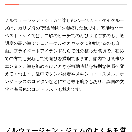
ノルウェージャン・ジェムで楽しむハーベスト・ケイクルー
ズは、カリブ海の“楽園時間”を凝縮した旅です。寄港地ハー
ベスト・ケイでは、白砂のビーチでのんびり過ごすのも、透
明度の高い海でシュノーケルやカヤックに挑戦するのも自
由。プライベートアイランドならではの整った環境で、初め
ての方でも安心して海遊びを満喫できます。船内では食事や
エンタメ、海を眺めるひとときが移動時間を特別な休暇へ変
えてくれます。途中でタンパ発着やメキシコ・コスメル、ホ
ンジュラスのロアタンなどに立ち寄る航路もあり、異国の文
化と海景色のコントラストも魅力です。
ノルウェージャン・ジェムのよくある質