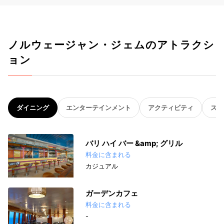
ノルウェージャン・ジェムのアトラクシ
ョン
ダイニング
エンターテインメント
アクティビティ
スパ
バリ ハイ バー &amp; グリル
料金に含まれる
カジュアル
ガーデンカフェ
料金に含まれる
-