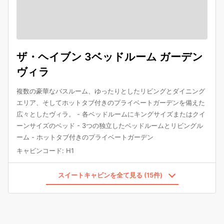
ザ・ヘイブン 3ベッドルーム ガーデン
ヴィラ
複数の豪華なバスルーム、ゆったりとしたリビングとダイニング
エリア、そしてホットタブ付きのプライベートガーデンを備えた
広々としたヴィラ。 - 各ベッドルームにキングサイズまたはクイ
ーンサイズのベッド - 3つの独立したベッドルームとリビングル
ーム - ホットタブ付きのプライベートガーデン
キャビンコード
:
H1
スイートキャビンを全て見る (15件)