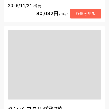
2026/11/21 出発
80,632円
詳細を見る
/ 1名 〜
タンパ, フロリダ発 7泊