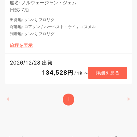
船名
:
ノルウェージャン・ジェム
日数
:
7泊
出発地
:
タンパ, フロリダ
寄港地
:
ロアタン
/
ハーベスト・ケイ
/
コスメル
到着地
:
タンパ, フロリダ
旅程を表示
2026/12/28 出発
134,528円
詳細を見る
/ 1名 〜
1