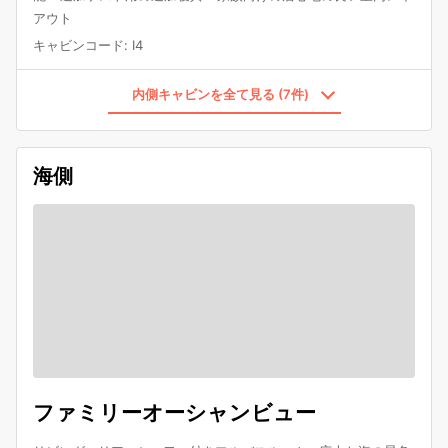
アウト
キャビンコード
:
I4
内側キャビンを全て見る (7件)
海側
ファミリーオーシャンビュー