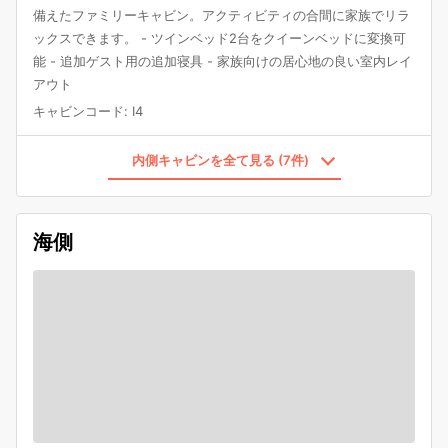
備えたファミリーキャビン。アクティビティの合間に家族でリラ
ックスできます。 - ツインベッド2台をクイーンベッドに変換可
能 - 追加ゲスト用の追加寝具 - 家族向けの居心地の良い室内レイ
アウト
キャビンコード
:
I4
内側キャビンを全て見る (7件)
海側