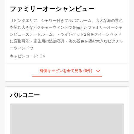
ファミリーオーシャンビュー
リビングエリア、シャワー付きフルバスルーム、広大な海の景色
を望む大きなピクチャーウィンドウを備えたファミリーオーシャ
ンビューステートルーム。 - ツインベッド2台をクイーンベッド
に変換可能 - 家族用の追加寝具 - 海の景色を望む大きなピクチャ
ーウィンドウ
キャビンコード
:
O4
海側キャビンを全て見る (6件)
バルコニー