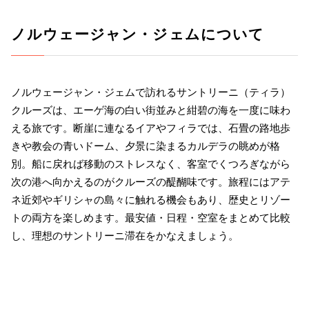
ノルウェージャン・ジェムについて
ノルウェージャン・ジェムで訪れるサントリーニ（ティラ）
クルーズは、エーゲ海の白い街並みと紺碧の海を一度に味わ
える旅です。断崖に連なるイアやフィラでは、石畳の路地歩
きや教会の青いドーム、夕景に染まるカルデラの眺めが格
別。船に戻れば移動のストレスなく、客室でくつろぎながら
次の港へ向かえるのがクルーズの醍醐味です。旅程にはアテ
ネ近郊やギリシャの島々に触れる機会もあり、歴史とリゾー
トの両方を楽しめます。最安値・日程・空室をまとめて比較
し、理想のサントリーニ滞在をかなえましょう。