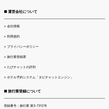
■ 運営会社について
>
会社情報
>
利用規約
>
プライバシーポリシー
>
旅行業登録票
>
たびチャットの評判
>
ホテル予約システム「タビチャットエンジン」
■ 旅行業登録について
登録番号：旅行業 第3-7312号