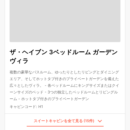
ザ・ヘイブン 3ベッドルーム ガーデン
ヴィラ
複数の豪華なバスルーム、ゆったりとしたリビングとダイニング
エリア、そしてホットタブ付きのプライベートガーデンを備えた
広々としたヴィラ。 - 各ベッドルームにキングサイズまたはクイ
ーンサイズのベッド - 3つの独立したベッドルームとリビングル
ーム - ホットタブ付きのプライベートガーデン
キャビンコード
:
H1
スイートキャビンを全て見る (15件)