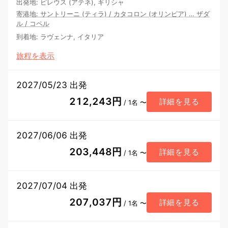
出発地
:
ピレウス (アテネ), ギリシャ
寄港地
:
サントリーニ (ティラ)
/
カタコロン (オリンピア)
…
ザダ
ル
/
コペル
到着地
:
ラヴェンナ, イタリア
旅程を表示
2027/05/23 出発
212,243円
詳細を見る
/ 1名 〜
2027/06/06 出発
203,448円
詳細を見る
/ 1名 〜
2027/07/04 出発
207,037円
詳細を見る
/ 1名 〜