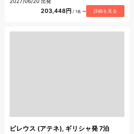
2027/06/20 出発
203,448円
詳細を見る
/ 1名 〜
ピレウス (アテネ), ギリシャ発 7泊