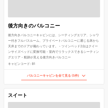
後方向きのバルコニー
後方向きバルコニーキャビンには、シーティングエリア、シャワ
ー付きフルバスルーム、プライベートバルコニーに通じる床から
天井までのドアが備わっています。 - ツインベッド2台はクイー
ンサイズベッドに変換可能 - 室内でリラックスできるシーティン
グエリア - 航跡が見える後方向きバルコニー
キャビンコード
:
B1
バルコニーキャビンを全て見る (5件)
スイート