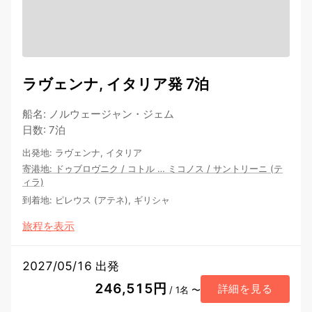
ラヴェンナ, イタリア発 7泊
船名
:
ノルウェージャン・ジェム
日数
:
7泊
出発地
:
ラヴェンナ, イタリア
寄港地
:
ドゥブロヴニク
/
コトル
…
ミコノス
/
サントリーニ (テ
ィラ)
到着地
:
ピレウス (アテネ), ギリシャ
旅程を表示
2027/05/16 出発
246,515円
詳細を見る
/ 1名 〜