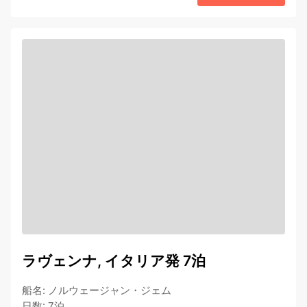
ラヴェンナ, イタリア発 7泊
船名
:
ノルウェージャン・ジェム
日数
:
7泊