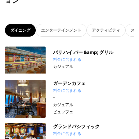
ョン
ダイニング
エンターテインメント
アクティビティ
スパ
バリ ハイ バー &amp; グリル
料金に含まれる
カジュアル
ガーデンカフェ
料金に含まれる
-
カジュアル
ビュッフェ
グランドパシフィック
料金に含まれる