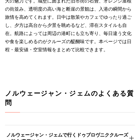
大の魅力です。城壁に囲まれた旧市街の石畳、オレンジ屋根
の街並み、透明度の高い海と断崖の景観は、入港の瞬間から
旅情を高めてくれます。日中は散策やカフェでゆったり過ご
し、夕方は高台から夕景を眺めるなど、滞在スタイルも自
在。航路によっては周辺の港町にも立ち寄り、毎日違う文化
や食を楽しめるのがクルーズの醍醐味です。本ページでは日
程・最安値・空室情報をまとめて比較できます。
ノルウェージャン・ジェムのよくある質
問
ノルウェージャン・ジェムで行くドゥブロヴニククルーズ