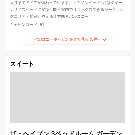
天井までのドアが備わっています。 - ツインベッド2台はクイー
ンサイズベッドに変換可能 - 室内でリラックスできるシーティン
グエリア - 航跡が見える後方向きバルコニー
キャビンコード
:
B1
バルコニーキャビンを全て見る (5件)
スイート
ザ・ヘイブン 3ベッドルーム ガーデン