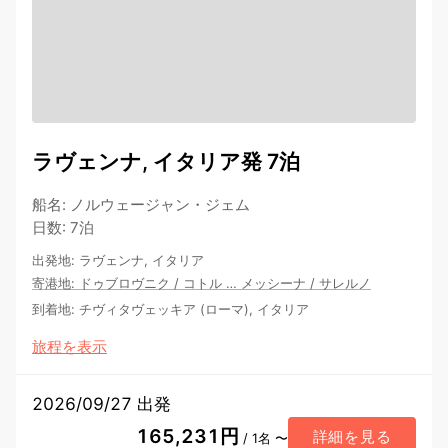
ラヴェンナ, イタリア発 7泊
船名
:
ノルウェージャン・ジェム
日数
:
7泊
出発地
:
ラヴェンナ, イタリア
寄港地
:
ドゥブロヴニク
/
コトル
…
メッシーナ
/
サレルノ
到着地
:
チヴィタヴェッキア (ローマ), イタリア
旅程を表示
2026/09/27 出発
165,231円
詳細を見る
/ 1名 〜