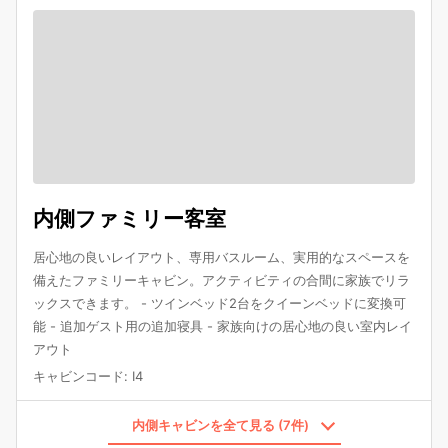
内側ファミリー客室
居心地の良いレイアウト、専用バスルーム、実用的なスペースを
備えたファミリーキャビン。アクティビティの合間に家族でリラ
ックスできます。 - ツインベッド2台をクイーンベッドに変換可
能 - 追加ゲスト用の追加寝具 - 家族向けの居心地の良い室内レイ
アウト
キャビンコード
:
I4
内側キャビンを全て見る (7件)