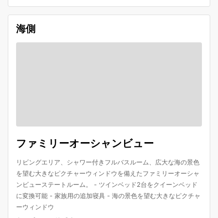
海側
ファミリーオーシャンビュー
リビングエリア、シャワー付きフルバスルーム、広大な海の景色
を望む大きなピクチャーウィンドウを備えたファミリーオーシャ
ンビューステートルーム。 - ツインベッド2台をクイーンベッド
に変換可能 - 家族用の追加寝具 - 海の景色を望む大きなピクチャ
ーウィンドウ