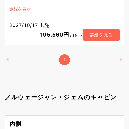
旅程を表示
2027/10/17 出発
195,560円
詳細を見る
/ 1名 〜
1
ノルウェージャン・ジェムのキャビン
内側