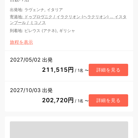
出発地
:
ラヴェンナ, イタリア
寄港地
:
ドゥブロヴニク
/
イラクリオン (ヘラクリオン)
…
イスタ
ンブール
/
ミコノス
到着地
:
ピレウス (アテネ), ギリシャ
旅程を表示
2027/05/02 出発
211,515円
詳細を見る
/ 1名 〜
2027/10/03 出発
202,720円
詳細を見る
/ 1名 〜