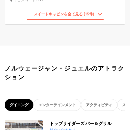
スイートキャビンを全て見る (15件)
ノルウェージャン・ジュエルのアトラク
ション
ダイニング
エンターテインメント
アクティビティ
スパ
トップサイダーズ バー＆グリル
料金に含まれる