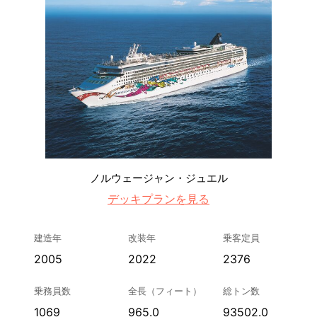
ノルウェージャン・ジュエル
デッキプランを見る
建造年
改装年
乗客定員
2005
2022
2376
乗務員数
全長（フィート）
総トン数
1069
965.0
93502.0