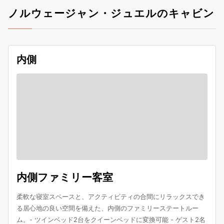
ノルウェージャン・ジュエルのキャビン
内側
内側ファミリー客室
柔軟な寝室スペースと、アクティビティの合間にリラックスでき
る居心地の良い空間を備えた、内側のファミリーステートルー
ム。- ツインベッド2台をクイーンベッドに変換可能 - ゲスト2名