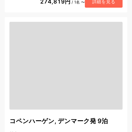
274,819円
詳細を見る
/ 1名 〜
コペンハーゲン, デンマーク発 9泊