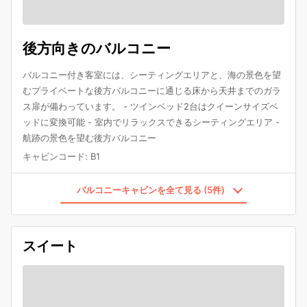
後方向きのバルコニー
バルコニー付き客室には、シーティングエリアと、海の景色を望
むプライベートな後方バルコニーに通じる床から天井までのガラ
ス扉が備わっています。 - ツインベッド2台はクイーンサイズベ
ッドに変換可能 - 室内でリラックスできるシーティングエリア -
航跡の景色を望む後方バルコニー
キャビンコード
:
B1
バルコニーキャビンを全て見る (5件)
スイート