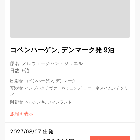
コペンハーゲン, デンマーク発 9泊
船名
:
ノルウェージャン・ジュエル
日数
:
9泊
出発地
:
コペンハーゲン, デンマーク
寄港地
:
ハンブルク
/
ヴァーネミュンデ
…
ニーネスハムン
/
タリ
ン
到着地
:
ヘルシンキ, フィンランド
旅程を表示
2027/08/07 出発