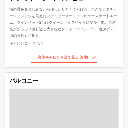
海の景色を楽しみながらゆったりとくつろげる、大きなピクチャ
ーウィンドウを備えたファミリーオーシャンビューステートルー
ム。ツインベッド2台はクイーンサイズベッドに変換可能。自然
光がたっぷり差し込む大きなピクチャーウィンドウ。追加ゲスト
用の寝具もご用意。
キャビンコード
:
O4
海側キャビンを全て見る (6件)
バルコニー