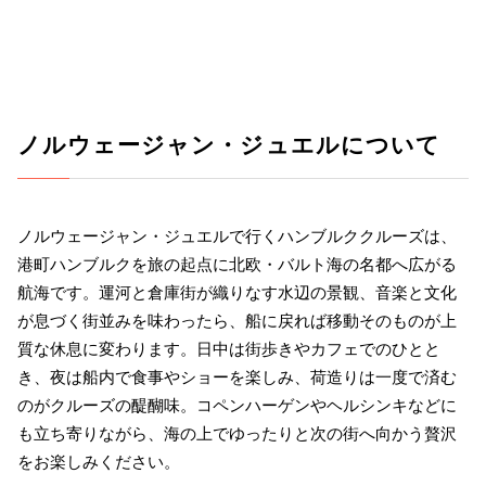
ノルウェージャン・ジュエルについて
ノルウェージャン・ジュエルで行くハンブルククルーズは、
港町ハンブルクを旅の起点に北欧・バルト海の名都へ広がる
航海です。運河と倉庫街が織りなす水辺の景観、音楽と文化
が息づく街並みを味わったら、船に戻れば移動そのものが上
質な休息に変わります。日中は街歩きやカフェでのひとと
き、夜は船内で食事やショーを楽しみ、荷造りは一度で済む
のがクルーズの醍醐味。コペンハーゲンやヘルシンキなどに
も立ち寄りながら、海の上でゆったりと次の街へ向かう贅沢
をお楽しみください。