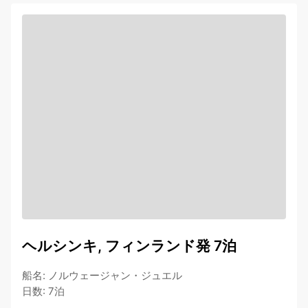
ヘルシンキ, フィンランド発 7泊
船名
:
ノルウェージャン・ジュエル
日数
:
7泊