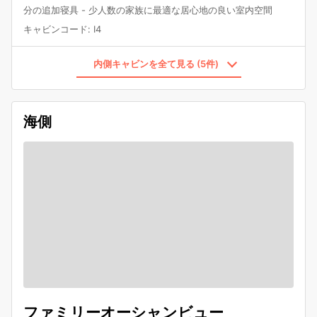
分の追加寝具 - 少人数の家族に最適な居心地の良い室内空間
キャビンコード
:
I4
内側キャビンを全て見る (5件)
海側
ファミリーオーシャンビュー