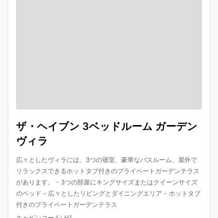
ザ・ヘイブン 3ベッドルーム ガーデン
ヴィラ
広々としたヴィラには、3つの寝室、豪華なバスルーム、屋外で
リラックスできるホットタブ付きのプライベートガーデンテラス
があります。 - 3つの部屋にキングサイズまたはクイーンサイズ
のベッド - 広々としたリビングとダイニングエリア - ホットタブ
付きのプライベートガーデンテラス
キャビンコード
:
H1