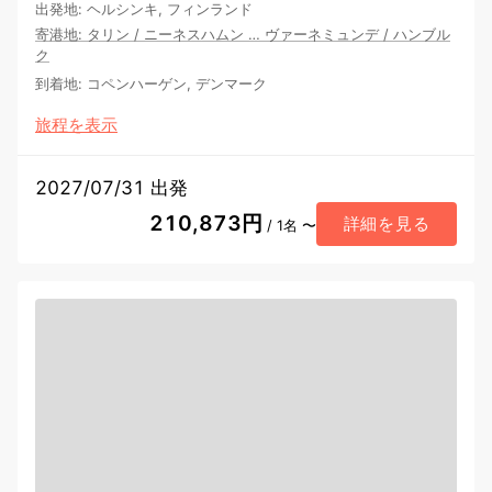
出発地
:
ヘルシンキ, フィンランド
寄港地
:
タリン
/
ニーネスハムン
…
ヴァーネミュンデ
/
ハンブル
ク
到着地
:
コペンハーゲン, デンマーク
旅程を表示
2027/07/31 出発
210,873円
詳細を見る
/ 1名 〜