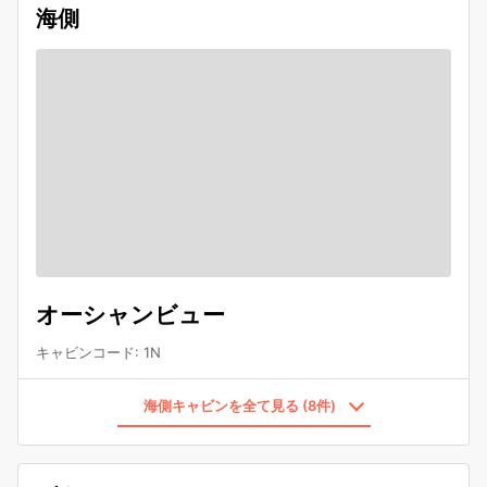
海側
オーシャンビュー
キャビンコード
:
1N
海側キャビンを全て見る (8件)