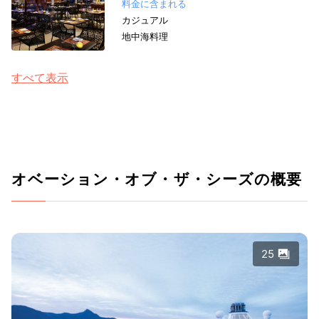
料金に含まれる
カジュアル
地中海料理
すべて表示
オベーション・オブ・ザ・シーズの概要
25