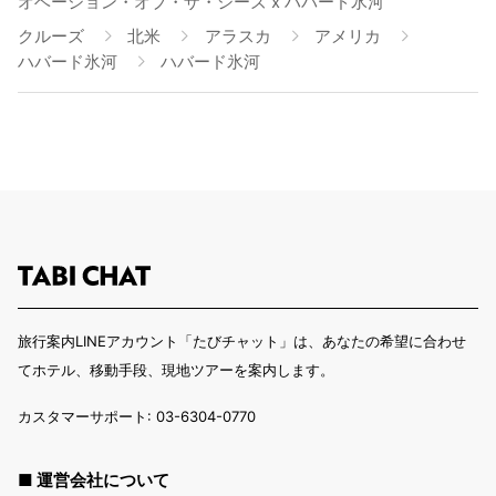
オベーション・オブ・ザ・シーズ x ハバード氷河
クルーズ
北米
アラスカ
アメリカ
ハバード氷河
ハバード氷河
旅行案内LINEアカウント「たびチャット」は、あなたの希望に合わせ
てホテル、移動手段、現地ツアーを案内します。
カスタマーサポート: 03-6304-0770
■ 運営会社について