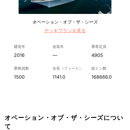
オベーション・オブ・ザ・シーズ
デッキプランを見る
建造年
改装年
乗客定員
2016
—
4905
乗務員数
全長（フィート）
総トン数
1500
1141.0
168666.0
オベーション・オブ・ザ・シーズについ
て