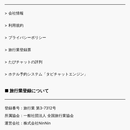
>
会社情報
>
利用規約
>
プライバシーポリシー
>
旅行業登録票
>
たびチャットの評判
>
ホテル予約システム「タビチャットエンジン」
■ 旅行業登録について
登録番号：旅行業 第3-7312号
所属協会：一般社団法人 全国旅行業協会
運営会社：株式会社NinNin