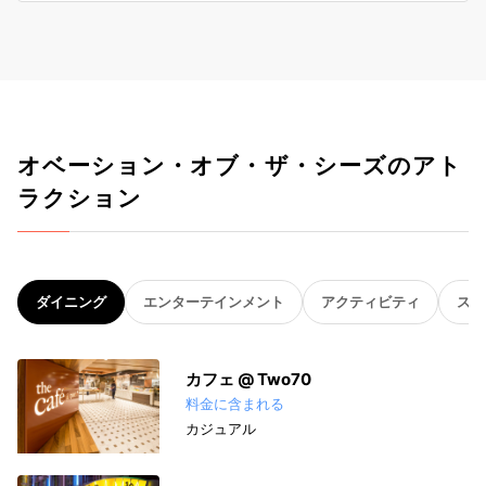
オベーション・オブ・ザ・シーズのアト
ラクション
ダイニング
エンターテインメント
アクティビティ
スパ
カフェ @ Two70
料金に含まれる
カジュアル