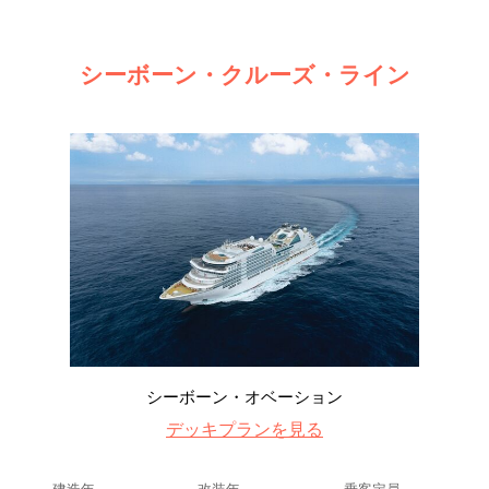
シーボーン・クルーズ・ライン
シーボーン・オベーション
デッキプランを見る
建造年
改装年
乗客定員