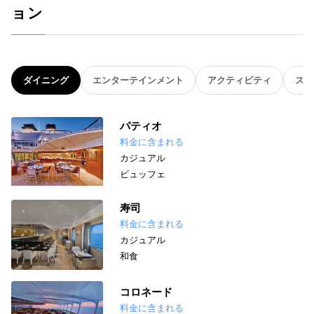
ョン
ダイニング
エンターテインメント
アクティビティ
スパ
パティオ
料金に含まれる
カジュアル
ビュッフェ
寿司
料金に含まれる
カジュアル
和食
コロネード
料金に含まれる