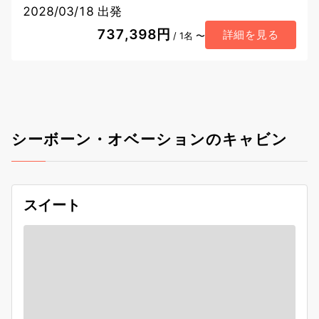
2028/03/18 出発
737,398円
詳細を見る
/ 1名 〜
シーボーン・オベーションのキャビン
スイート