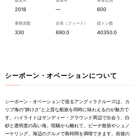
2018
—
600
乗務員数
全長（フィート）
総トン数
330
690.0
40350.0
シーボーン・オベーションについて
シーボーン・オベーションで巡るアングィラクルーズは、カ
リブ海の“静けさ”と上質な船旅を同時に味わえるのが魅力で
す。ハイライトはサンディー・グラウンド周辺で出会う、白
砂と透明度の高い海。喧騒から離れて、ビーチ散策やシュノ
ーケリング、海辺のグルメで島時間を満喫できます。前後の