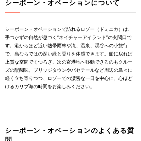
シーボーン・オベーションについて
シーボーン・オベーションで訪れるロゾー（ドミニカ）は、
手つかずの自然が息づく“ネイチャーアイランド”の玄関口で
す。港からほど近い熱帯雨林や滝、温泉、渓谷への小旅行
で、島ならではの深い緑と香りを体感できます。船に戻れば
上質な空間でくつろぎ、次の寄港地へ移動できるのもクルー
ズの醍醐味。ブリッジタウンやバセテールなど周辺の島々に
軽く立ち寄りつつ、ロゾーでの濃密な一日を中心に、心ほど
けるカリブ海の時間をお楽しみください。
シーボーン・オベーションのよくある質
問