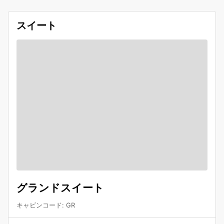
スイート
グランドスイート
キャビンコード
:
GR