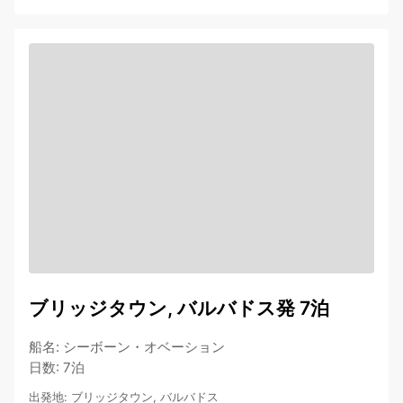
ブリッジタウン, バルバドス発 7泊
船名
:
シーボーン・オベーション
日数
:
7泊
出発地
:
ブリッジタウン, バルバドス