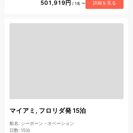
501,919円
詳細を見る
/ 1名 〜
マイアミ, フロリダ発 15泊
船名
:
シーボーン・オベーション
日数
:
15泊