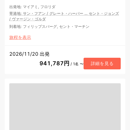
出発地
:
マイアミ, フロリダ
寄港地
:
サン・フアン
/
グレート・ハーバー
…
セント・ジョンズ
/
ヴァージン・ゴルダ
到着地
:
フィリップスバーグ, セント・マーチン
旅程を表示
2026/11/20 出発
941,787円
詳細を見る
/ 1名 〜