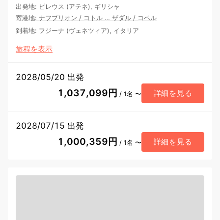
出発地
:
ピレウス (アテネ), ギリシャ
寄港地
:
ナフプリオン
/
コトル
…
ザダル
/
コペル
到着地
:
フジーナ (ヴェネツィア), イタリア
旅程を表示
2028/05/20 出発
1,037,099円
詳細を見る
/ 1名 〜
2028/07/15 出発
1,000,359円
詳細を見る
/ 1名 〜