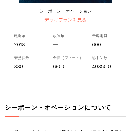
シーボーン・オベーション
デッキプランを見る
建造年
改装年
乗客定員
2018
—
600
乗務員数
全長（フィート）
総トン数
330
690.0
40350.0
シーボーン・オベーションについて