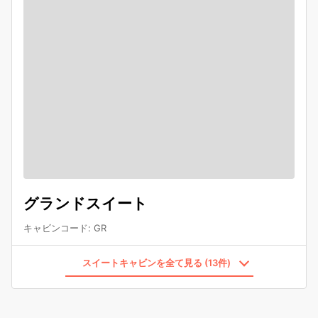
グランドスイート
キャビンコード
:
GR
スイートキャビンを全て見る (13件)