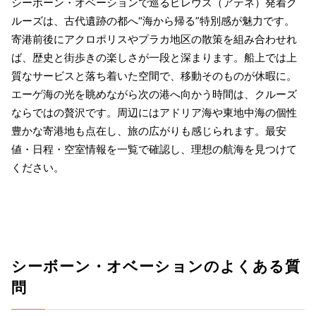
シーボーン・オベーションで巡るピレウス（アテネ）発着ク
ルーズは、古代遺跡の都へ“海から帰る”特別感が魅力です。
寄港前後にアクロポリスやプラカ地区の散策を組み合わせれ
ば、歴史と街歩きの楽しさが一段と深まります。船上では上
質なサービスと落ち着いた空間で、移動そのものが休暇に。
エーゲ海の光を眺めながら次の港へ向かう時間は、クルーズ
ならではの贅沢です。周辺にはアドリア海や東地中海の個性
豊かな寄港地も点在し、旅の広がりも感じられます。最安
値・日程・空室情報を一覧で確認し、理想の航海を見つけて
ください。
シーボーン・オベーションのよくある質
問