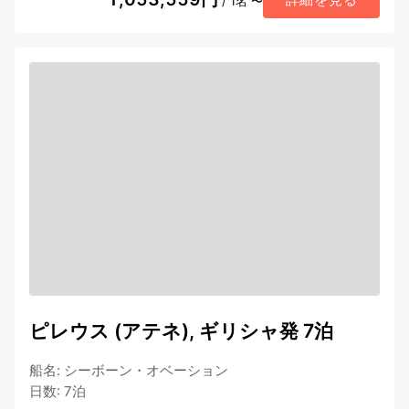
/ 1名 〜
ピレウス (アテネ), ギリシャ発 7泊
船名
:
シーボーン・オベーション
日数
:
7泊