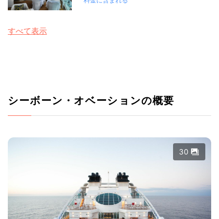
すべて表示
シーボーン・オベーションの概要
30