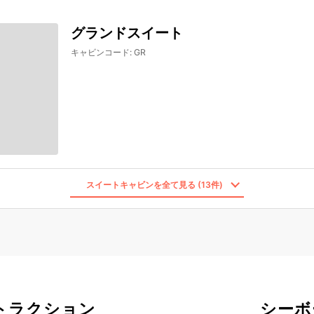
グランドスイート
キャビンコード
:
GR
スイートキャビンを全て見る (13件)
トラクション
シーボ