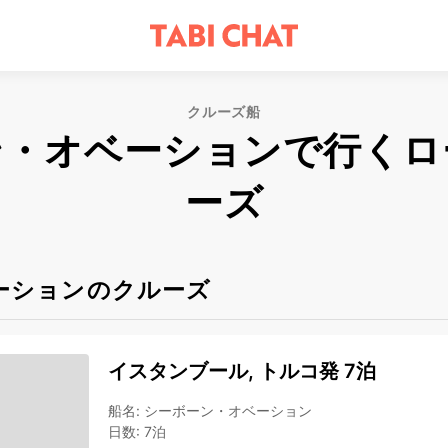
クルーズ船
ン・オベーションで行くロ
ーズ
ーションのクルーズ
イスタンブール, トルコ発 7泊
船名
:
シーボーン・オベーション
日数
:
7泊