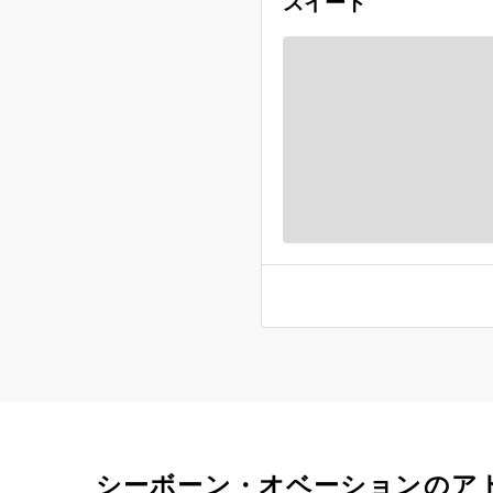
スイート
シーボーン・オベーションのア