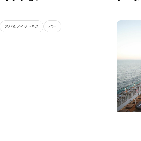
スパ＆フィットネス
バー