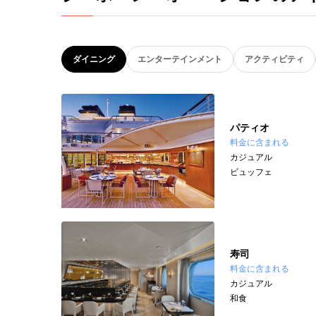
ダイニング
エンターテインメント
アクティビティ
パティオ
料金に含まれる
カジュアル
ビュッフェ
寿司
料金に含まれる
カジュアル
和食