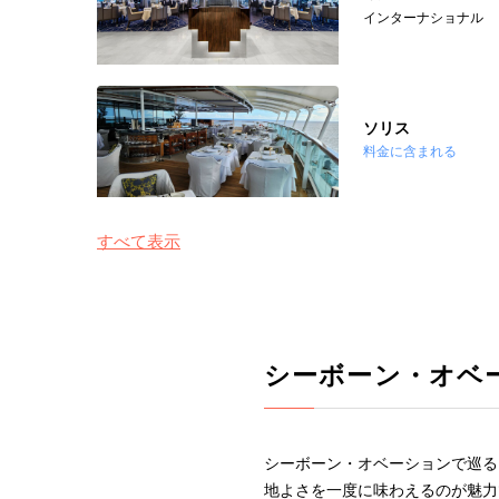
インターナショナル
ソリス
料金に含まれる
すべて表示
シーボーン・オベ
シーボーン・オベーションで巡る
地よさを一度に味わえるのが魅力