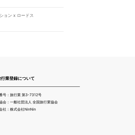
ョン x ロードス
旅行業登録について
番号：旅行業 第3-7312号
協会：一般社団法人 全国旅行業協会
会社：株式会社NinNin