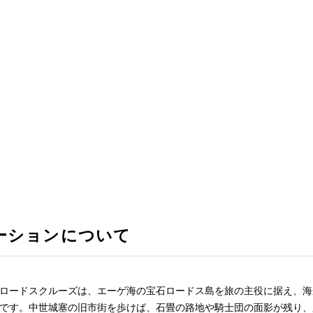
ーションについて
ロードスクルーズは、エーゲ海の宝石ロードス島を旅の主役に据え、海
です。中世城塞の旧市街を歩けば、石畳の路地や騎士団の面影が残り、