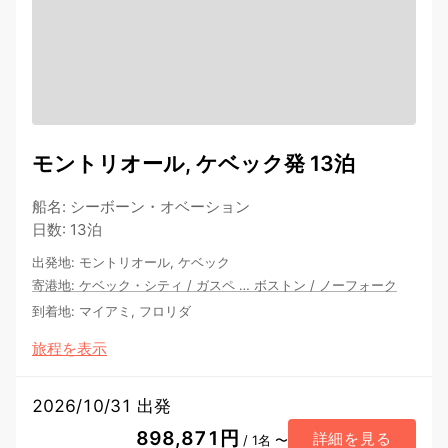
モントリオール, ケベック発 13泊
船名
:
シーボーン・オベーション
日数
:
13泊
出発地
:
モントリオール, ケベック
寄港地
:
ケベック・シティ
/
ガスペ
…
ボストン
/
ノーフォーク
到着地
:
マイアミ, フロリダ
旅程を表示
2026/10/31 出発
898,871円
詳細を見る
/ 1名 〜