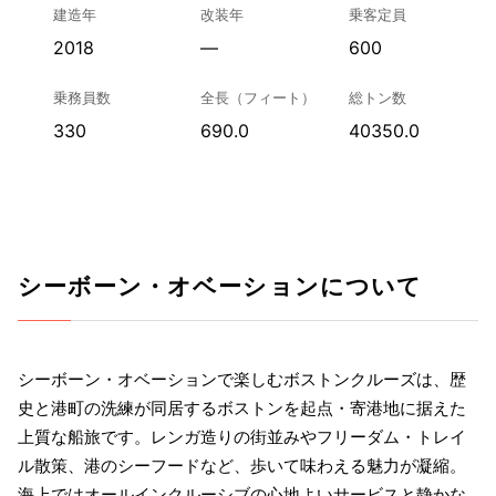
建造年
改装年
乗客定員
2018
—
600
乗務員数
全長（フィート）
総トン数
330
690.0
40350.0
シーボーン・オベーションについて
シーボーン・オベーションで楽しむボストンクルーズは、歴
史と港町の洗練が同居するボストンを起点・寄港地に据えた
上質な船旅です。レンガ造りの街並みやフリーダム・トレイ
ル散策、港のシーフードなど、歩いて味わえる魅力が凝縮。
海上ではオールインクルーシブの心地よいサービスと静かな