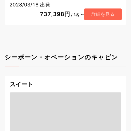
2028/03/18 出発
737,398円
詳細を見る
/ 1名 〜
シーボーン・オベーションのキャビン
スイート