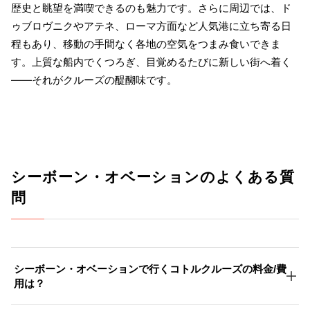
歴史と眺望を満喫できるのも魅力です。さらに周辺では、ド
ゥブロヴニクやアテネ、ローマ方面など人気港に立ち寄る日
程もあり、移動の手間なく各地の空気をつまみ食いできま
す。上質な船内でくつろぎ、目覚めるたびに新しい街へ着く
――それがクルーズの醍醐味です。
シーボーン・オベーションのよくある質
問
シーボーン・オベーションで行くコトルクルーズの料金/費
用は？