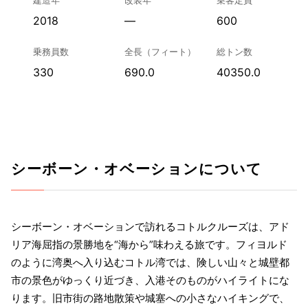
2018
—
600
乗務員数
全長（フィート）
総トン数
330
690.0
40350.0
シーボーン・オベーションについて
シーボーン・オベーションで訪れるコトルクルーズは、アド
リア海屈指の景勝地を“海から”味わえる旅です。フィヨルド
のように湾奥へ入り込むコトル湾では、険しい山々と城壁都
市の景色がゆっくり近づき、入港そのものがハイライトにな
ります。旧市街の路地散策や城塞への小さなハイキングで、