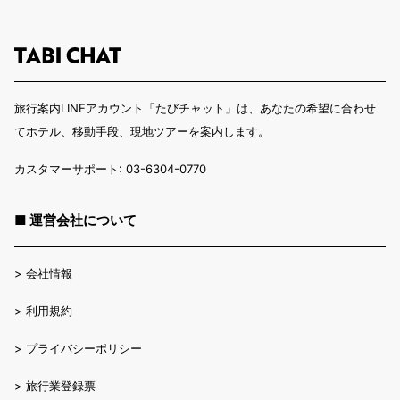
旅行案内LINEアカウント「たびチャット」は、あなたの希望に合わせ
てホテル、移動手段、現地ツアーを案内します。
カスタマーサポート: 03-6304-0770
■ 運営会社について
>
会社情報
>
利用規約
>
プライバシーポリシー
>
旅行業登録票