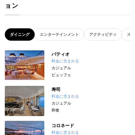
ョン
ダイニング
エンターテインメント
アクティビティ
スパ
パティオ
料金に含まれる
カジュアル
ビュッフェ
寿司
料金に含まれる
カジュアル
和食
コロネード
料金に含まれる