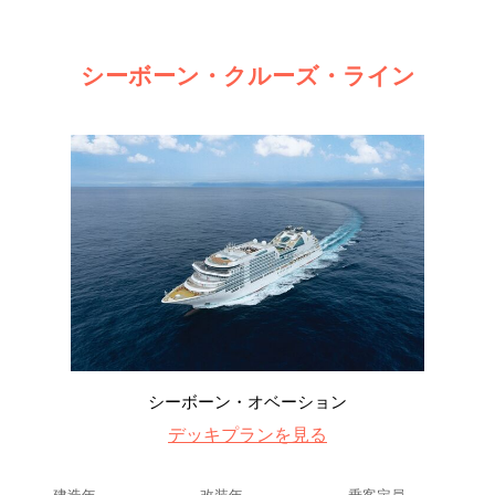
シーボーン・クルーズ・ライン
シーボーン・オベーション
デッキプランを見る
建造年
改装年
乗客定員