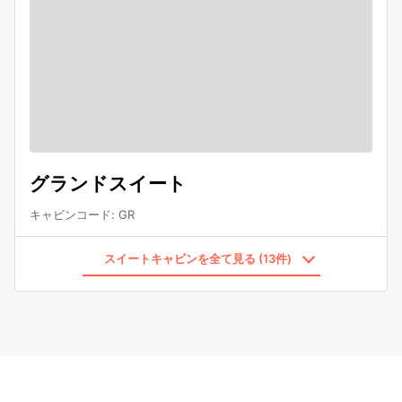
グランドスイート
キャビンコード
:
GR
スイートキャビンを全て見る (13件)