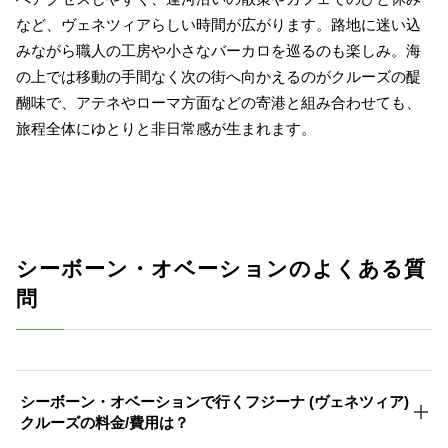
など、ヴェネツィアらしい時間が広がります。路地に迷い込
みながら職人の工房や小さなバーカロを巡るのも楽しみ。海
の上では移動の手間なく次の街へ向かえるのがクルーズの醍
醐味で、アテネやローマ方面などの寄港と組み合わせても、
旅程全体にゆとりと非日常感が生まれます。
シーボーン・オベーションのよくある質
問
シーボーン・オベーションで行くフジーナ (ヴェネツィア)
クルーズの料金/費用は？