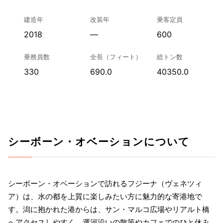
建造年
改装年
乗客定員
2018
—
600
乗務員数
全長（フィート）
総トン数
330
690.0
40350.0
シーボーン・オベーションについて
シーボーン・オベーションで訪れるフジーナ（ヴェネツィ
ア）は、水の都を上質に楽しみたい方に魅力的な寄港地で
す。潟に抱かれた港からは、サン・マルコ広場やリアルト橋
へアクセスしやすく、運河沿いの散策やカフェでのひと休み