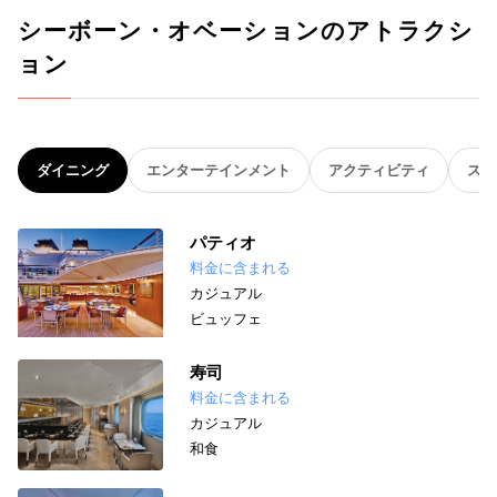
シーボーン・オベーションのアトラクシ
ョン
ダイニング
エンターテインメント
アクティビティ
スパ
パティオ
料金に含まれる
カジュアル
ビュッフェ
寿司
料金に含まれる
カジュアル
和食