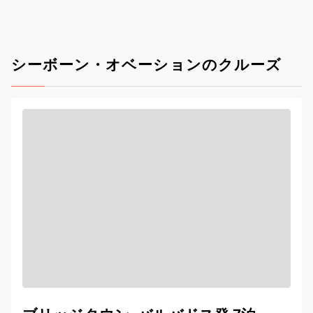
シーボーン・オベーションのクルーズ