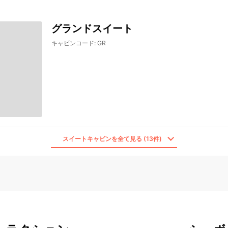
グランドスイート
キャビンコード
:
GR
スイートキャビンを全て見る (13件)