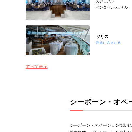
カジュアル
インターナショナル
ソリス
料金に含まれる
すべて表示
シーボーン・オベ
シーボーン・オベーションで訪ね