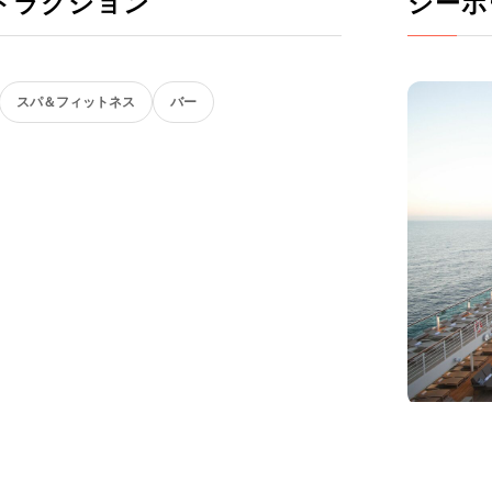
トラクション
シーボ
スパ＆フィットネス
バー