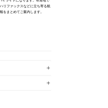
ハイライトになります。寄港地で
ハリファックスなどに立ち寄る航
報をまとめてご案内します。