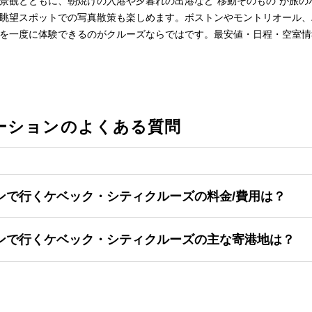
景観とともに、朝焼けの入港や夕暮れの出港など“移動そのもの”が旅の
眺望スポットでの写真散策も楽しめます。ボストンやモントリオール、
を一度に体験できるのがクルーズならではです。最安値・日程・空室情
ーションのよくある質問
ンで行くケベック・シティクルーズの料金/費用は？
ンで行くケベック・シティクルーズの主な寄港地は？