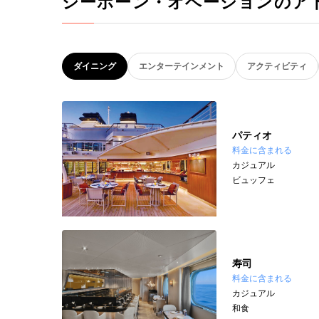
シーボーン・オベーションのア
ダイニング
エンターテインメント
アクティビティ
パティオ
料金に含まれる
カジュアル
ビュッフェ
寿司
料金に含まれる
カジュアル
和食