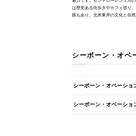
魅力です。セントローレンス川の
は歴史ある街歩きやカフェ巡り、
路もあり、北米東岸の文化と自然
シーボーン・オベ
シーボーン・オベーショ
シーボーン・オベーショ