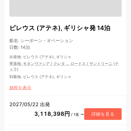
ピレウス (アテネ), ギリシャ発 14泊
船名
:
シーボーン・オベーション
日数
:
14泊
出発地
:
ピレウス (アテネ), ギリシャ
寄港地
:
モネンヴァシア
/
クレタ
…
ロードス
/
サントリーニ (テ
ィラ)
到着地
:
ピレウス (アテネ), ギリシャ
旅程を表示
2027/05/22 出発
3,118,398円
詳細を見る
/ 1名 〜