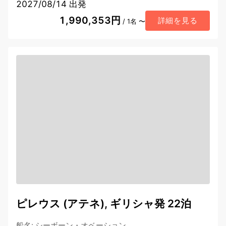
2027/08/14 出発
1,990,353円
詳細を見る
/ 1名 〜
ピレウス (アテネ), ギリシャ発 22泊
船名
:
シーボーン・オベーション