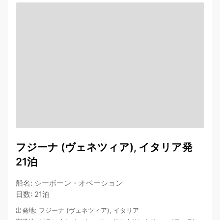
フジーナ (ヴェネツィア), イタリア発
21泊
船名
:
シーボーン・オベーション
日数
:
21泊
出発地
:
フジーナ (ヴェネツィア), イタリア