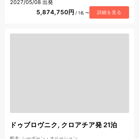
2027/05/08 出発
5,874,750円
詳細を見る
/ 1名 〜
ドゥブロヴニク, クロアチア発 21泊
船名
:
シーボーン・オベーション