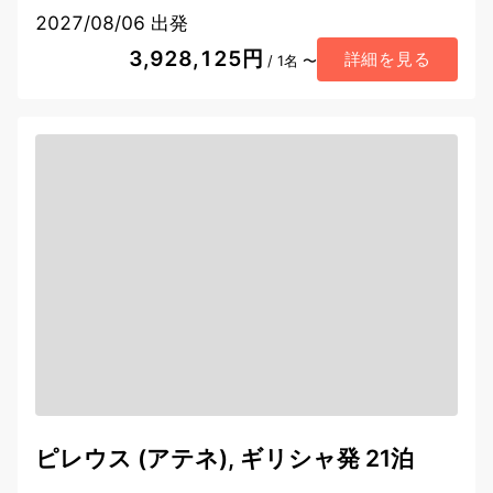
2027/08/06 出発
3,928,125円
詳細を見る
/ 1名 〜
ピレウス (アテネ), ギリシャ発 21泊