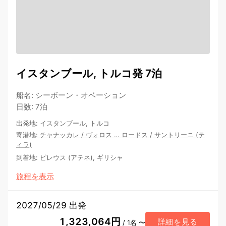
イスタンブール, トルコ発 7泊
船名
:
シーボーン・オベーション
日数
:
7泊
出発地
:
イスタンブール, トルコ
寄港地
:
チャナッカレ
/
ヴォロス
…
ロードス
/
サントリーニ (テ
ィラ)
到着地
:
ピレウス (アテネ), ギリシャ
旅程を表示
2027/05/29 出発
1,323,064円
詳細を見る
/ 1名 〜