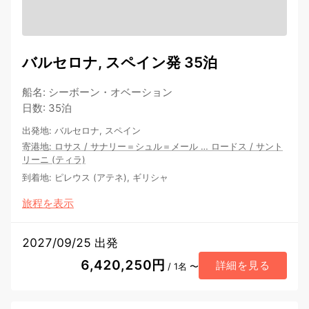
バルセロナ, スペイン発 35泊
船名
:
シーボーン・オベーション
日数
:
35泊
出発地
:
バルセロナ, スペイン
寄港地
:
ロサス
/
サナリー＝シュル＝メール
…
ロードス
/
サント
リーニ (ティラ)
到着地
:
ピレウス (アテネ), ギリシャ
旅程を表示
2027/09/25 出発
6,420,250円
詳細を見る
/ 1名 〜