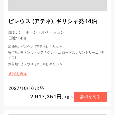
ピレウス (アテネ), ギリシャ発 14泊
船名
:
シーボーン・オベーション
日数
:
14泊
出発地
:
ピレウス (アテネ), ギリシャ
寄港地
:
モネンヴァシア
/
クレタ
…
ロードス
/
サントリーニ (テ
ィラ)
到着地
:
ピレウス (アテネ), ギリシャ
旅程を表示
2027/10/16 出発
2,917,351円
詳細を見る
/ 1名 〜