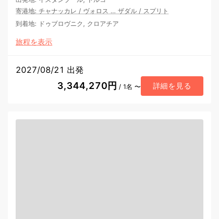
寄港地
:
チャナッカレ
/
ヴォロス
…
ザダル
/
スプリト
到着地
:
ドゥブロヴニク, クロアチア
旅程を表示
2027/08/21 出発
3,344,270円
詳細を見る
/ 1名 〜