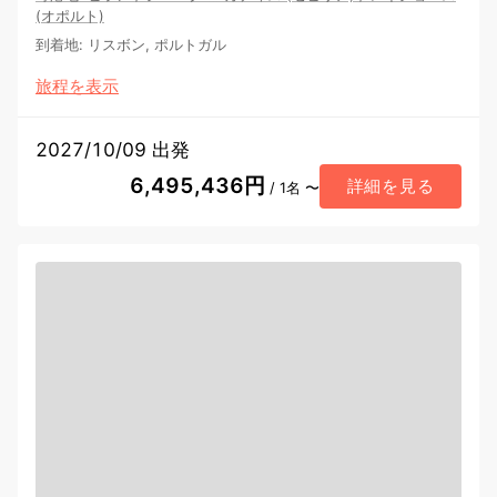
(オポルト)
到着地
:
リスボン, ポルトガル
旅程を表示
2027/10/09 出発
6,495,436円
詳細を見る
/ 1名 〜