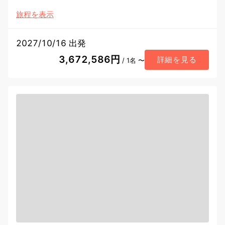
旅程を表示
2027/10/16 出発
3,672,586円
詳細を見る
/ 1名 〜