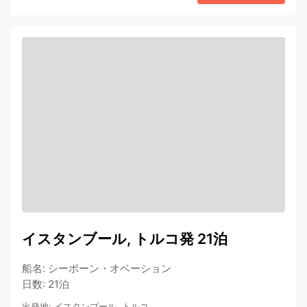
イスタンブール, トルコ発 21泊
船名
:
シーボーン・オベーション
日数
:
21泊
出発地
:
イスタンブール, トルコ