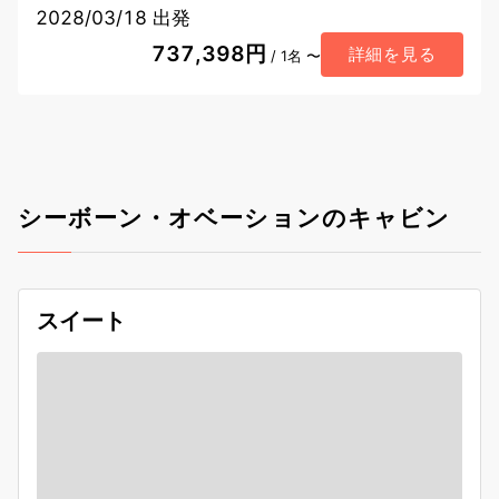
2028/03/18 出発
737,398円
詳細を見る
/ 1名 〜
シーボーン・オベーションのキャビン
スイート