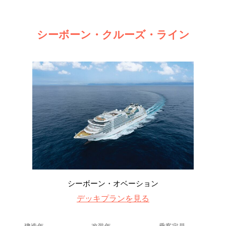
シーボーン・クルーズ・ライン
シーボーン・オベーション
デッキプランを見る
建造年
改装年
乗客定員