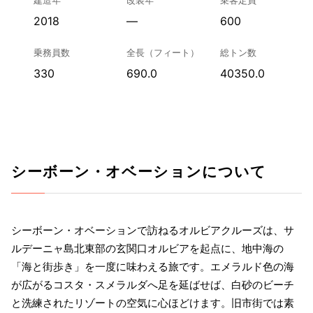
2018
—
600
乗務員数
全長（フィート）
総トン数
330
690.0
40350.0
シーボーン・オベーションについて
シーボーン・オベーションで訪ねるオルビアクルーズは、サ
ルデーニャ島北東部の玄関口オルビアを起点に、地中海の
「海と街歩き」を一度に味わえる旅です。エメラルド色の海
が広がるコスタ・スメラルダへ足を延ばせば、白砂のビーチ
と洗練されたリゾートの空気に心ほどけます。旧市街では素