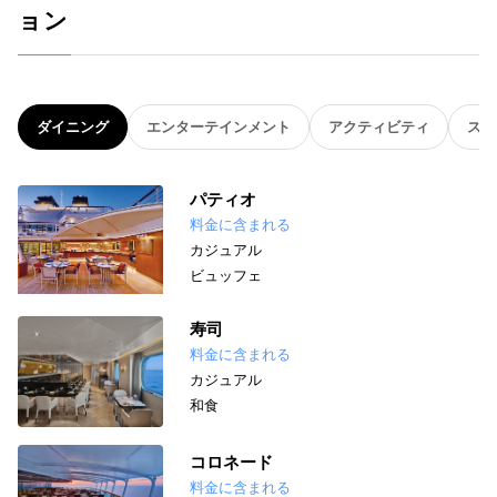
ョン
ダイニング
エンターテインメント
アクティビティ
スパ
パティオ
料金に含まれる
カジュアル
ビュッフェ
寿司
料金に含まれる
カジュアル
和食
コロネード
料金に含まれる