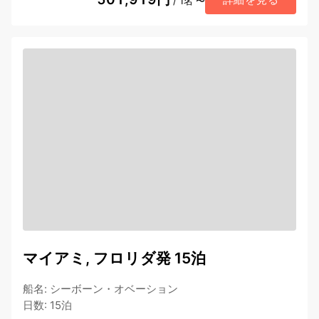
/ 1名 〜
マイアミ, フロリダ発 15泊
船名
:
シーボーン・オベーション
日数
:
15泊