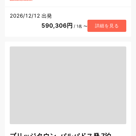
2026/12/12 出発
590,306円
詳細を見る
/ 1名 〜
ブリッジタウン, バルバドス発 7泊