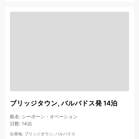
ブリッジタウン, バルバドス発 14泊
船名
:
シーボーン・オベーション
日数
:
14泊
出発地
:
ブリッジタウン, バルバドス