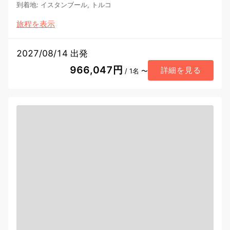
到着地
:
イスタンブール, トルコ
旅程を表示
2027/08/14 出発
966,047円
詳細を見る
/ 1名 〜