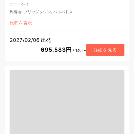
ニー・ベイ
到着地
:
ブリッジタウン, バルバドス
旅程を表示
2027/02/06 出発
695,583円
詳細を見る
/ 1名 〜