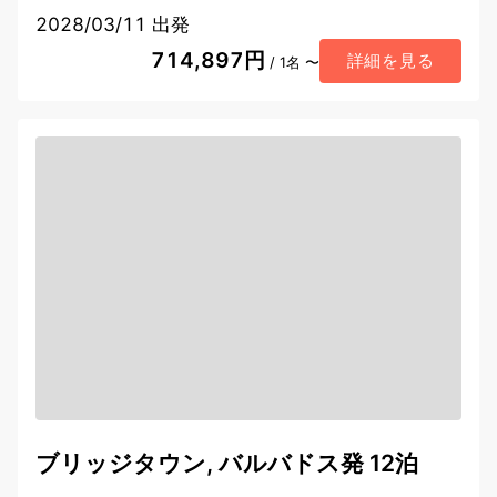
2028/03/11 出発
714,897円
詳細を見る
/ 1名 〜
ブリッジタウン, バルバドス発 12泊