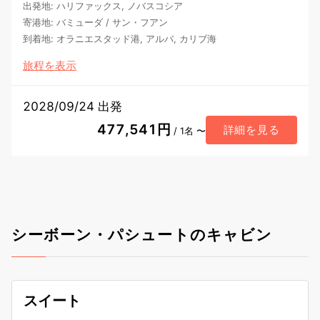
出発地
:
ハリファックス, ノバスコシア
寄港地
:
バミューダ
/
サン・フアン
到着地
:
オラニエスタッド港, アルバ, カリブ海
旅程を表示
2028/09/24 出発
477,541円
詳細を見る
/ 1名 〜
シーボーン・パシュートのキャビン
スイート