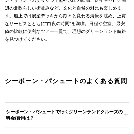
ン・サウンドの切り立つ岸壁や氷山の回廊、レイキャビク周
辺の北欧らしい街並みなど、文化と自然の対比も楽しめま
す。船上では展望デッキから刻々と変わる海景を眺め、上質
なサービスとともに“白夜の時間”を満喫。日程や空室、最安
値の比較に便利なツアー一覧で、理想のグリーンランド航路
を見つけてください。
シーボーン・パシュートのよくある質問
シーボーン・パシュートで行くグリーンランドクルーズの
料金/費用は？