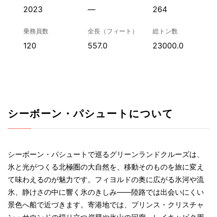
2023
—
264
乗務員数
全長（フィート）
総トン数
120
557.0
23000.0
シーボーン・パシュートについて
シーボーン・パシュートで巡るグリーンランドクルーズは、
氷と光がつくる北極圏の大自然を、移動そのものを旅に変え
て味わえるのが魅力です。フィヨルドの奥に広がる氷河や流
氷、静けさの中に響く氷のきしみ――陸路では出会いにくい
景色へ船で近づきます。寄港地では、プリンス・クリスチャ