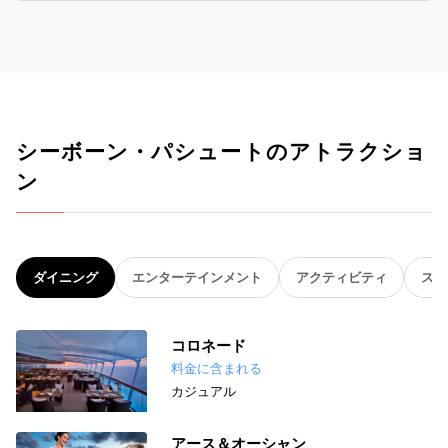
シーボーン・パシュートのアトラクショ
ン
ダイニング
エンターテインメント
アクティビティ
スパ
コロネード
料金に含まれる
カジュアル
アース＆オーシャン