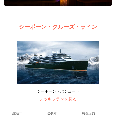
シーボーン・クルーズ・ライン
シーボーン・パシュート
デッキプランを見る
建造年
改装年
乗客定員