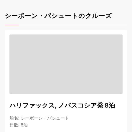
シーボーン・パシュートのクルーズ
ハリファックス, ノバスコシア発 8泊
船名
:
シーボーン・パシュート
日数
:
8泊