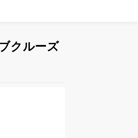
ブクルーズ