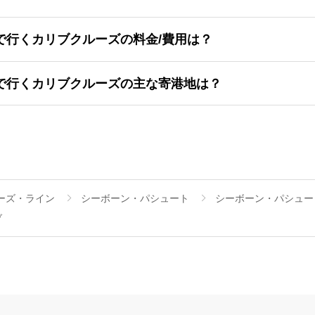
で行くカリブクルーズの料金/費用は？
で行くカリブクルーズの主な寄港地は？
ーズ・ライン
シーボーン・パシュート
シーボーン・パシュート
ブ