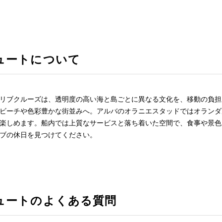
ュートについて
リブクルーズは、透明度の高い海と島ごとに異なる文化を、移動の負担
ビーチや色彩豊かな街並みへ。アルバのオラニエスタッドではオランダ
楽しめます。船内では上質なサービスと落ち着いた空間で、食事や景色
ブの休日を見つけてください。
ュートのよくある質問