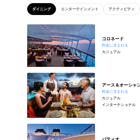
ダイニング
エンターテインメント
アクティビティ
コロネード
料金に含まれる
カジュアル
アース＆オーシャ
料金に含まれる
カジュアル
インターナショナル
パティオ