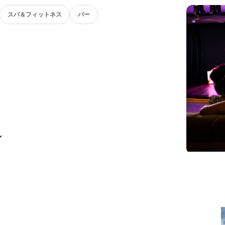
スパ＆フィットネス
バー
ン