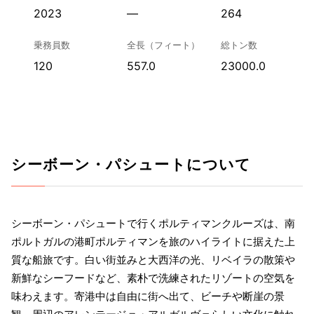
2023
—
264
乗務員数
全長（フィート）
総トン数
120
557.0
23000.0
シーボーン・パシュートについて
シーボーン・パシュートで行くポルティマンクルーズは、南
ポルトガルの港町ポルティマンを旅のハイライトに据えた上
質な船旅です。白い街並みと大西洋の光、リベイラの散策や
新鮮なシーフードなど、素朴で洗練されたリゾートの空気を
味わえます。寄港中は自由に街へ出て、ビーチや断崖の景