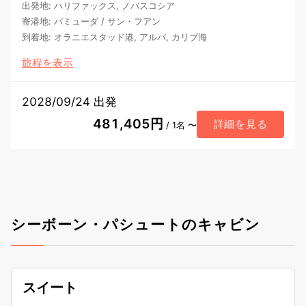
出発地
:
ハリファックス, ノバスコシア
寄港地
:
バミューダ
/
サン・フアン
到着地
:
オラニエスタッド港, アルバ, カリブ海
旅程を表示
2028/09/24 出発
481,405円
詳細を見る
/ 1名 〜
シーボーン・パシュートのキャビン
スイート