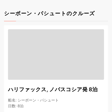
シーボーン・パシュートのクルーズ
ハリファックス, ノバスコシア発 8泊
船名
:
シーボーン・パシュート
日数
:
8泊