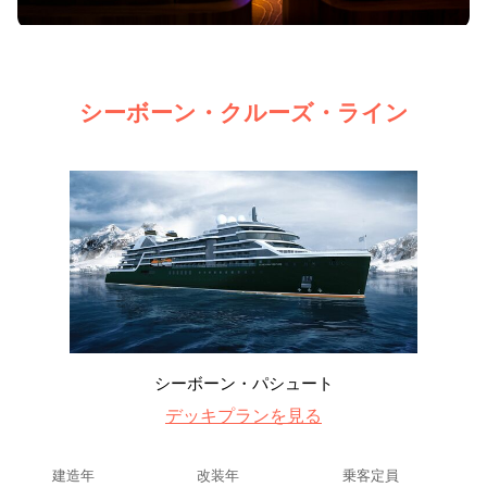
シーボーン・クルーズ・ライン
シーボーン・パシュート
デッキプランを見る
建造年
改装年
乗客定員