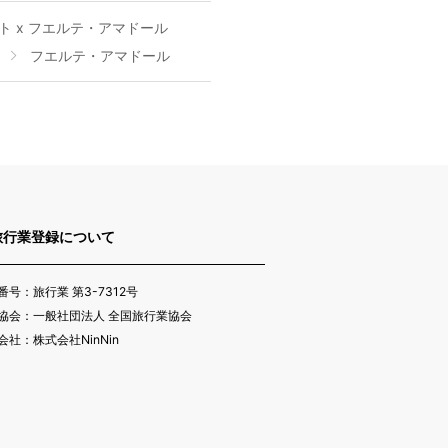
ト x フエルテ・アマドール
フエルテ・アマドール
旅行業登録について
番号：旅行業 第3-7312号
協会：一般社団法人 全国旅行業協会
会社：株式会社NinNin