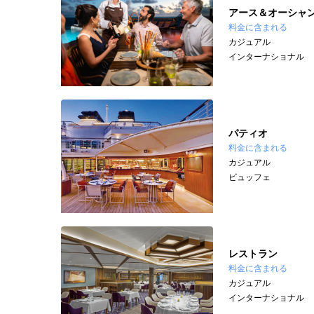
アース＆オーシャ
料金に含まれる
カジュアル
インターナショナル
パティオ
料金に含まれる
カジュアル
ビュッフェ
レストラン
料金に含まれる
カジュアル
インターナショナル