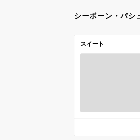
シーボーン・パシ
スイート