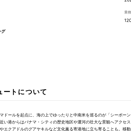
乗
12
ング
ュートについて
マドールを起点に、海の上でゆったりと中南米を巡るのが「シーボーン
近い港からはパナマ・シティの歴史地区や運河の壮大な景観へアクセス
やエクアドルのグアヤキルなど文化薫る寄港地に立ち寄ることも。移動