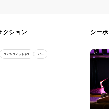
ラクション
シーボ
スパ＆フィットネス
バー