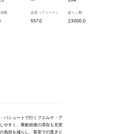
務員数
全長（フィート）
総トン数
0
557.0
23000.0
・パシュートで行くフエルテ・ア
しやすく、乗船前後の滞在も充実
の負担を減らし、客室での寛ぎと