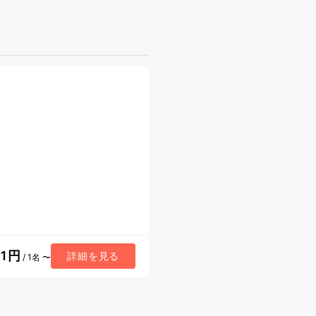
41円
詳細を見る
/ 1名 〜