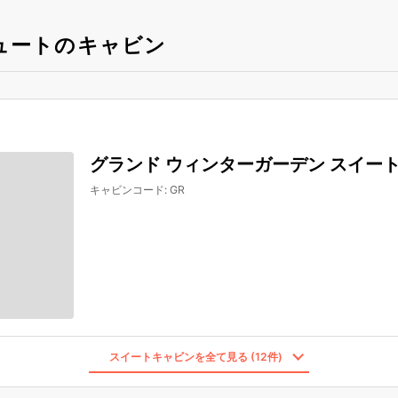
ュートのキャビン
グランド ウィンターガーデン スイー
キャビンコード
:
GR
スイートキャビンを全て見る (12件)