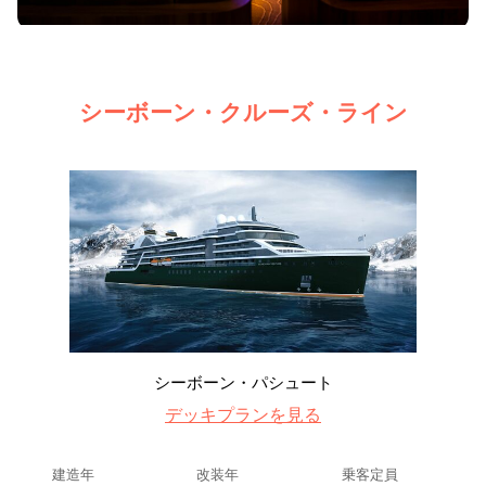
シーボーン・クルーズ・ライン
シーボーン・パシュート
デッキプランを見る
建造年
改装年
乗客定員