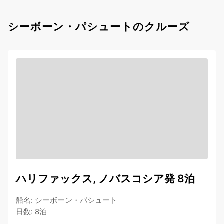
シーボーン・パシュートのクルーズ
ハリファックス, ノバスコシア発 8泊
船名
:
シーボーン・パシュート
日数
:
8泊