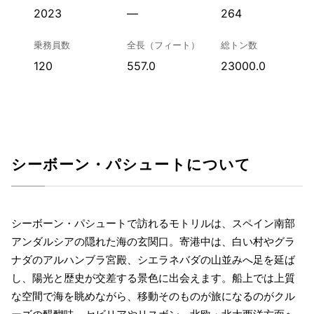
2023
—
264
乗務員数
全長（フィート）
総トン数
120
557.0
23000.0
シーボーン・パシュートについて
シーボーン・パシュートで訪れるモトリルは、スペイン南部
アンダルシアの隠れた海の玄関口。寄港中は、白い村やグラ
ナダのアルハンブラ宮殿、シエラネバダの山並みへ足を延ば
し、陽光と歴史が交差する景色に出会えます。船上では上質
な空間で海を眺めながら、移動そのものが旅になるのがクル