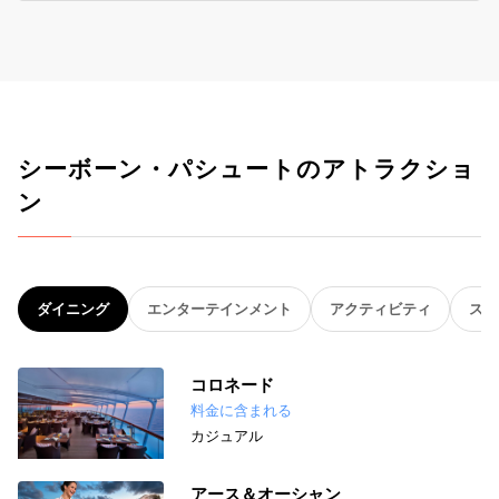
シーボーン・パシュートのアトラクショ
ン
ダイニング
エンターテインメント
アクティビティ
スパ
コロネード
料金に含まれる
カジュアル
アース＆オーシャン