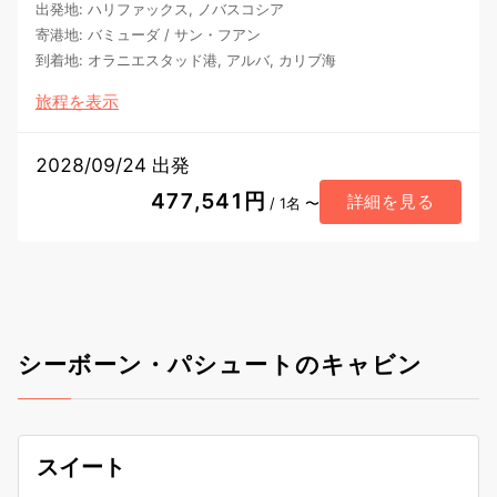
出発地
:
ハリファックス, ノバスコシア
寄港地
:
バミューダ
/
サン・フアン
到着地
:
オラニエスタッド港, アルバ, カリブ海
旅程を表示
2028/09/24 出発
477,541円
詳細を見る
/ 1名 〜
シーボーン・パシュートのキャビン
スイート