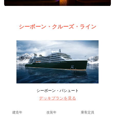
シーボーン・クルーズ・ライン
シーボーン・パシュート
デッキプランを見る
建造年
改装年
乗客定員