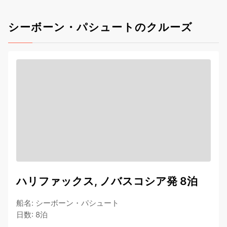
シーボーン・パシュートのクルーズ
ハリファックス, ノバスコシア発 8泊
船名
:
シーボーン・パシュート
日数
:
8泊