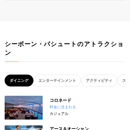
シーボーン・パシュートのアトラクショ
ン
ダイニング
エンターテインメント
アクティビティ
スパ
コロネード
料金に含まれる
カジュアル
アース＆オーシャン