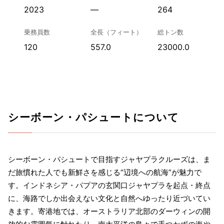
2023
—
264
乗務員数
全長（フィート）
総トン数
120
557.0
23000.0
シーボーン・パシュートについて
シーボーン・パシュートで目指すジャヤプラクルーズは、ま
だ旅慣れた人でも新鮮さを感じる“辺境への航海”が魅力で
す。インドネシア・パプアの玄関口ジャヤプラを起点・終点
に、海路でしか出会えない文化と自然へゆったり近づいてい
きます。寄港地では、オーストラリア北部のダーウィンの開