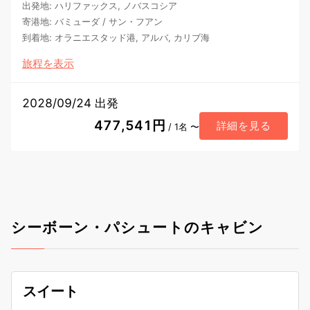
出発地
:
ハリファックス, ノバスコシア
寄港地
:
バミューダ
/
サン・フアン
到着地
:
オラニエスタッド港, アルバ, カリブ海
旅程を表示
2028/09/24 出発
477,541円
詳細を見る
/ 1名 〜
シーボーン・パシュートのキャビン
スイート