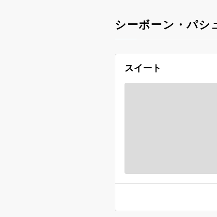
シーボーン・パシ
スイート