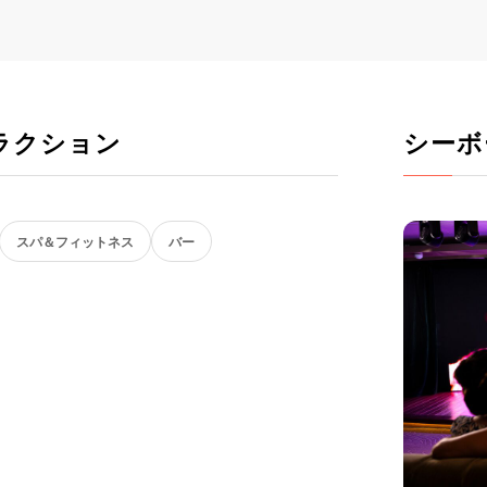
ラクション
シーボ
スパ＆フィットネス
バー