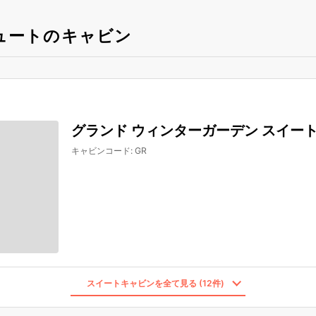
ュートのキャビン
グランド ウィンターガーデン スイー
キャビンコード
:
GR
スイートキャビンを全て見る (12件)