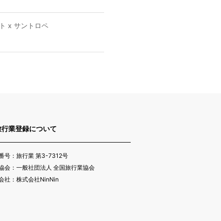
 x サントロペ
旅行業登録について
番号：旅行業 第3-7312号
協会：一般社団法人 全国旅行業協会
会社：株式会社NinNin