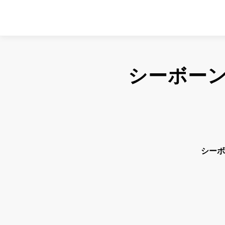
シーボー
シーボ