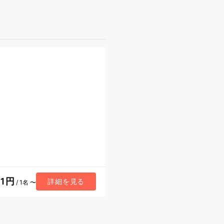
41円
詳細を見る
/ 1名 〜