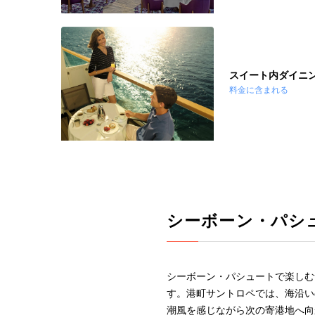
スイート内ダイニ
料金に含まれる
シーボーン・パシ
シーボーン・パシュートで楽しむ
す。港町サントロペでは、海沿い
潮風を感じながら次の寄港地へ向