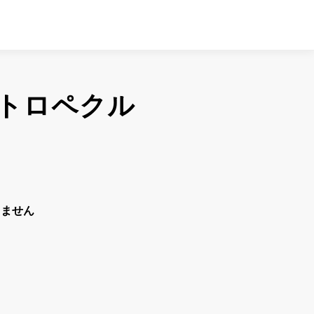
トロペクル
りません