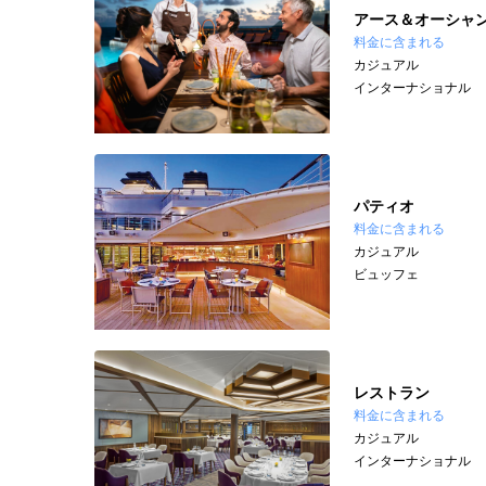
アース＆オーシャ
料金に含まれる
カジュアル
インターナショナル
パティオ
料金に含まれる
カジュアル
ビュッフェ
レストラン
料金に含まれる
カジュアル
インターナショナル