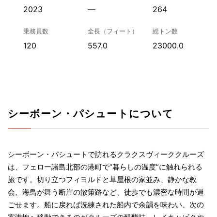
2023
—
264
乗務員数
全長（フィート）
総トン数
120
557.0
23000.0
シーボーン・パシュートについて
シーボーン・パシュートで訪れるクラクスヴィーククルーズ
は、フェロー諸島北部の港町で“暮らしの温度”に触れられる
旅です。切り立つフィヨルドと草屋根の家並み、静かな教
会、海鳥が舞う断崖の散策路など、徒歩でも濃密な時間が過
ごせます。船に戻れば洗練された船内で余韻を味わい、次の