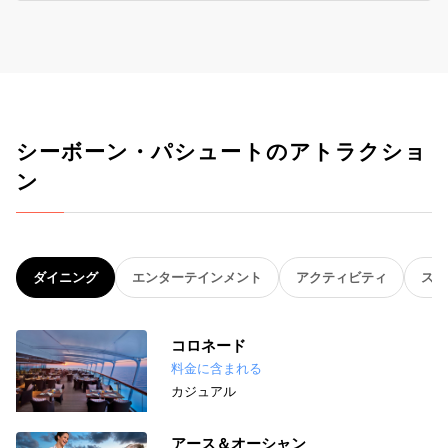
シーボーン・パシュートのアトラクショ
ン
ダイニング
エンターテインメント
アクティビティ
スパ
コロネード
料金に含まれる
カジュアル
アース＆オーシャン