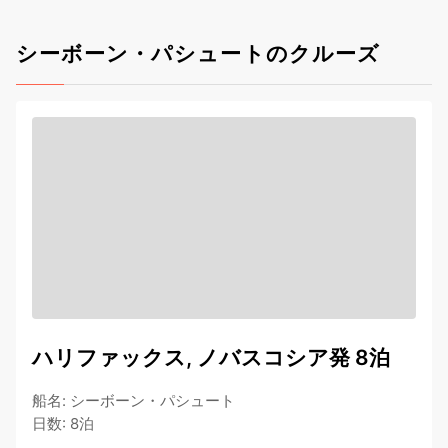
シーボーン・パシュートのクルーズ
ハリファックス, ノバスコシア発 8泊
船名
:
シーボーン・パシュート
日数
:
8泊