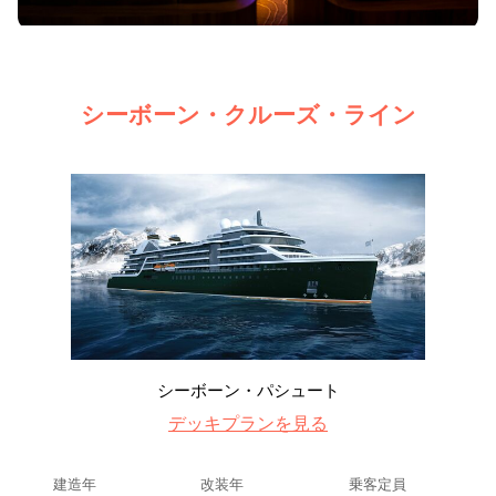
シーボーン・クルーズ・ライン
シーボーン・パシュート
デッキプランを見る
建造年
改装年
乗客定員