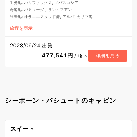
出発地
:
ハリファックス, ノバスコシア
寄港地
:
バミューダ
/
サン・フアン
到着地
:
オラニエスタッド港, アルバ, カリブ海
旅程を表示
2028/09/24 出発
477,541円
詳細を見る
/ 1名 〜
シーボーン・パシュートのキャビン
スイート