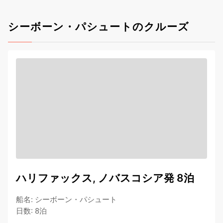
シーボーン・パシュートのクルーズ
ハリファックス, ノバスコシア発 8泊
船名
:
シーボーン・パシュート
日数
:
8泊