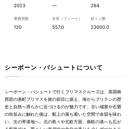
2023
—
264
乗務員数
全長（フィート）
総トン数
120
557.0
23000.0
シーボーン・パシュートについて
シーボーン・パシュートで行くプリマスクルーズは、英国南
西部の港町プリマスを旅の節目に据え、海からブリテンの歴
史と自然へ滑らかに近づけるのが魅力です。古い城塞や石畳
の街並みに触れた後は、船上の落ち着いた空間で余韻を味わ
い、次の寄港地へ。北の島々や北欧方面、南欧の港へも広が