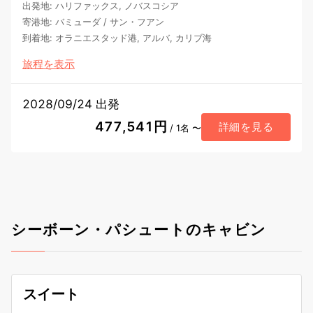
出発地
:
ハリファックス, ノバスコシア
寄港地
:
バミューダ
/
サン・フアン
到着地
:
オラニエスタッド港, アルバ, カリブ海
旅程を表示
2028/09/24 出発
477,541円
詳細を見る
/ 1名 〜
シーボーン・パシュートのキャビン
スイート