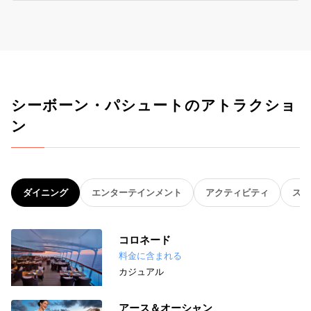
シーボーン・パシュートのアトラクショ
ン
ダイニング
エンターテインメント
アクティビティ
スパ
コロネード
料金に含まれる
カジュアル
アース＆オーシャン