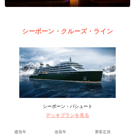
シーボーン・クルーズ・ライン
シーボーン・パシュート
デッキプランを見る
建造年
改装年
乗客定員