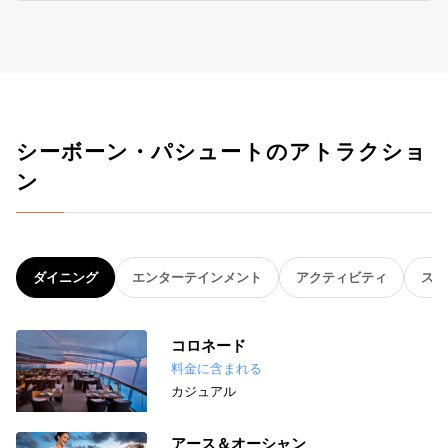
シーボーン・パシュートのアトラクショ
ン
ダイニング
エンターテインメント
アクティビティ
スパ
コロネード
料金に含まれる
カジュアル
アース＆オーシャン