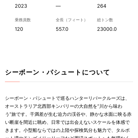
2023
—
264
乗務員数
全長（フィート）
総トン数
120
557.0
23000.0
シーボーン・パシュートについて
シーボーン・パシュートで巡るハンターリバークルーズは、
オーストラリア北西部キンバリーの大自然を“川から味わ
う”旅です。干満差が生む迫力の渓谷や、静かな水面に映る赤
い断崖を間近に眺め、日常では出会えないスケールを体感で
きます。小型船ならではの上陸や探検気分も魅力で、タルボ