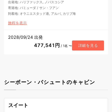
出発地
:
ハリファックス, ノバスコシア
寄港地
:
バミューダ
/
サン・フアン
到着地
:
オラニエスタッド港, アルバ, カリブ海
旅程を表示
2028/09/24 出発
477,541円
詳細を見る
/ 1名 〜
シーボーン・パシュートのキャビン
スイート