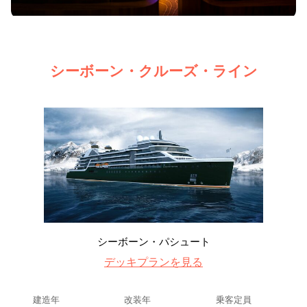
シーボーン・クルーズ・ライン
シーボーン・パシュート
デッキプランを見る
建造年
改装年
乗客定員