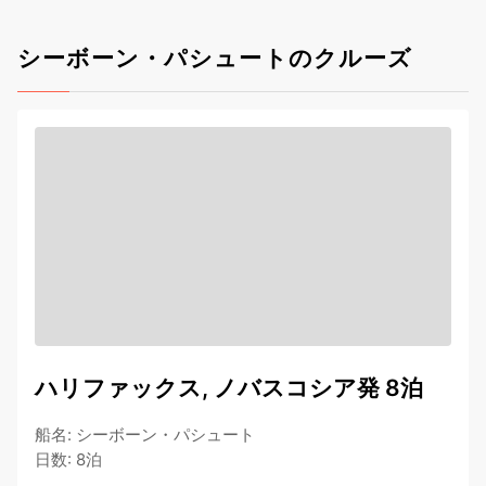
シーボーン・パシュートのクルーズ
ハリファックス, ノバスコシア発 8泊
船名
:
シーボーン・パシュート
日数
:
8泊