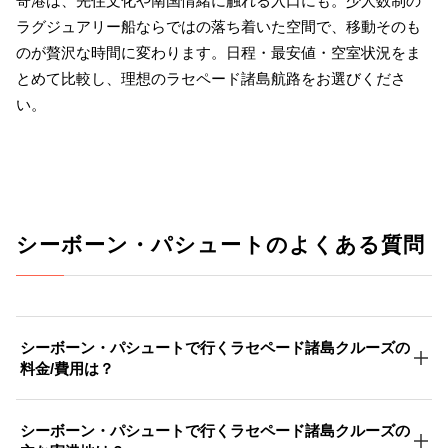
寄港は、先住文化や南国情緒に触れる入口にも。少人数制の
ラグジュアリー船ならではの落ち着いた空間で、移動そのも
のが贅沢な時間に変わります。日程・最安値・空室状況をま
とめて比較し、理想のラセペード諸島航路をお選びくださ
い。
シーボーン・パシュートのよくある質問
シーボーン・パシュートで行くラセペード諸島クルーズの
料金/費用は？
シーボーン・パシュートで行くラセペード諸島クルーズの