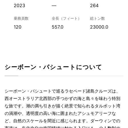
2023
—
264
乗務員数
全長（フィート）
総トン数
120
557.0
23000.0
シーボーン・パシュートについて
シーボーン・パシュートで巡るラセペード諸島クルーズは、
西オーストラリア北西部の手つかずの海と島々を味わう特別
な旅です。潮の満ち引きが描く絶景で知られるタルボット湾
の渦潮や、透明度の高い海に囲まれたアシュモアリーフな
ど、自然のスケールを間近に感じられます。ダーウィンでの