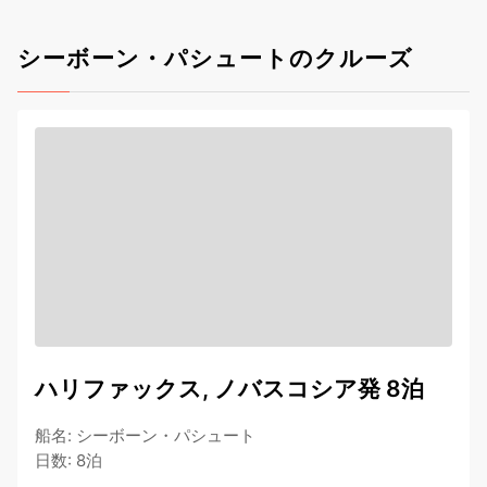
シーボーン・パシュートのクルーズ
ハリファックス, ノバスコシア発 8泊
船名
:
シーボーン・パシュート
日数
:
8泊