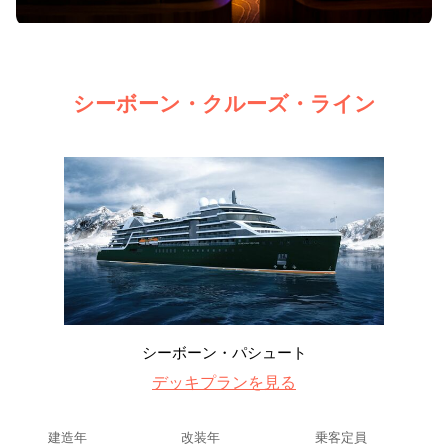
シーボーン・クルーズ・ライン
シーボーン・パシュート
デッキプランを見る
建造年
改装年
乗客定員