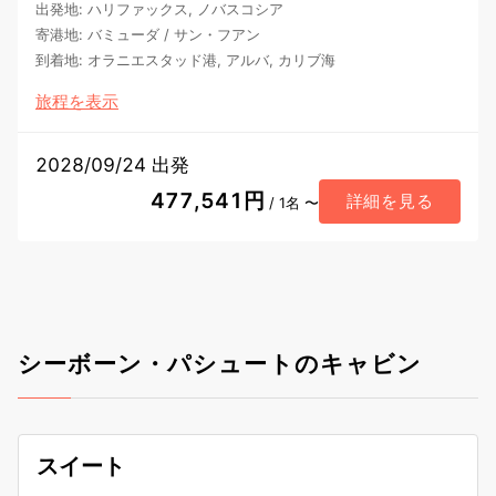
出発地
:
ハリファックス, ノバスコシア
寄港地
:
バミューダ
/
サン・フアン
到着地
:
オラニエスタッド港, アルバ, カリブ海
旅程を表示
2028/09/24 出発
477,541円
詳細を見る
/ 1名 〜
シーボーン・パシュートのキャビン
スイート