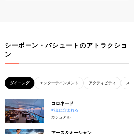
シーボーン・パシュートのアトラクショ
ン
ダイニング
エンターテインメント
アクティビティ
スパ
コロネード
料金に含まれる
カジュアル
アース＆オーシャン