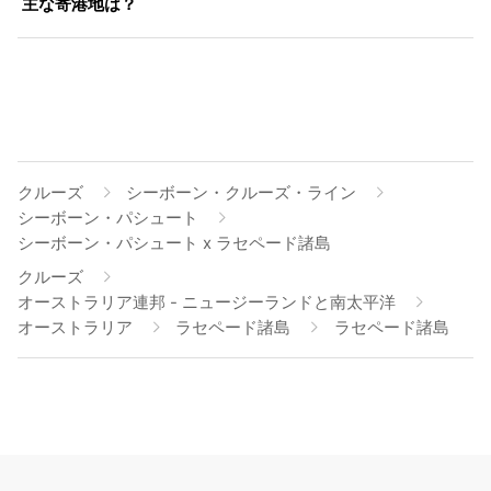
主な寄港地は？
クルーズ
シーボーン・クルーズ・ライン
シーボーン・パシュート
シーボーン・パシュート x ラセペード諸島
クルーズ
オーストラリア連邦 - ニュージーランドと南太平洋
オーストラリア
ラセペード諸島
ラセペード諸島