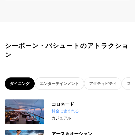
シーボーン・パシュートのアトラクショ
ン
ダイニング
エンターテインメント
アクティビティ
スパ
コロネード
料金に含まれる
カジュアル
アース＆オーシャン