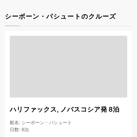
シーボーン・パシュートのクルーズ
ハリファックス, ノバスコシア発 8泊
船名
:
シーボーン・パシュート
日数
:
8泊