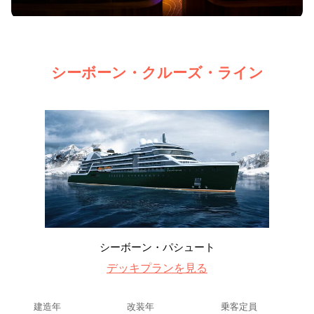
シーボーン・クルーズ・ライン
シーボーン・パシュート
デッキプランを見る
建造年
改装年
乗客定員