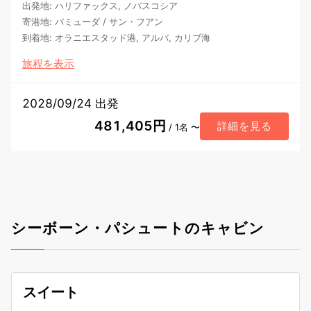
出発地
:
ハリファックス, ノバスコシア
寄港地
:
バミューダ
/
サン・フアン
到着地
:
オラニエスタッド港, アルバ, カリブ海
旅程を表示
2028/09/24 出発
481,405円
詳細を見る
/ 1名 〜
シーボーン・パシュートのキャビン
スイート