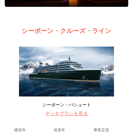
シーボーン・クルーズ・ライン
シーボーン・パシュート
デッキプランを見る
建造年
改装年
乗客定員