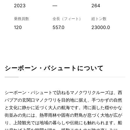
2023
—
264
乗務員数
全長（フィート）
総トン数
120
557.0
23000.0
シーボーン・パシュートについて
シーボーン・パシュートで訪ねるマノクワリクルーズは、西
パプアの玄関口マノクワリを目的地に据え、手つかずの自然
と文化に静かに近づく大人の航海です。湾に面した穏やかな
街並みの先には、熱帯雨林や固有の野鳥が息づく大地が広が
り、上陸観光では地域の暮らしや伝統にも触れられます。船