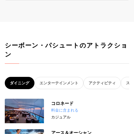
シーボーン・パシュートのアトラクショ
ン
ダイニング
エンターテインメント
アクティビティ
スパ
コロネード
料金に含まれる
カジュアル
アース＆オーシャン