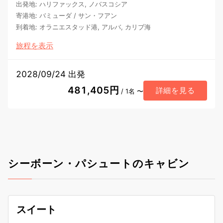
出発地
:
ハリファックス, ノバスコシア
寄港地
:
バミューダ
/
サン・フアン
到着地
:
オラニエスタッド港, アルバ, カリブ海
旅程を表示
2028/09/24 出発
481,405円
詳細を見る
/ 1名 〜
シーボーン・パシュートのキャビン
スイート