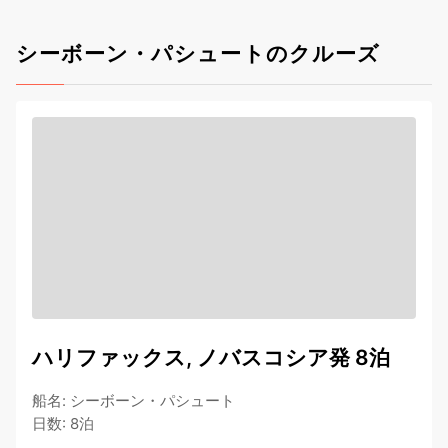
シーボーン・パシュートのクルーズ
ハリファックス, ノバスコシア発 8泊
船名
:
シーボーン・パシュート
日数
:
8泊