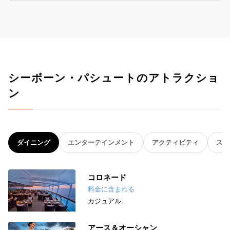
シーボーン・パシュートのアトラクショ
ン
ダイニング
エンターテインメント
アクティビティ
スパ
コロネード
料金に含まれる
カジュアル
アース＆オーシャン