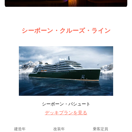
シーボーン・クルーズ・ライン
シーボーン・パシュート
デッキプランを見る
建造年
改装年
乗客定員