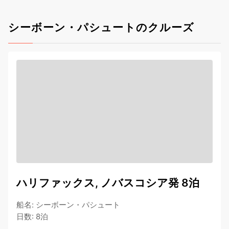
シーボーン・パシュートのクルーズ
ハリファックス, ノバスコシア発 8泊
船名
:
シーボーン・パシュート
日数
:
8泊