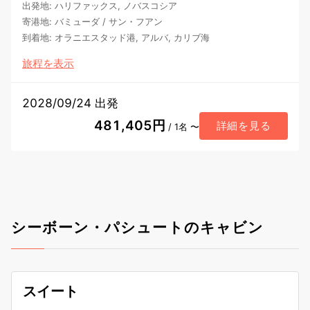
出発地
:
ハリファックス, ノバスコシア
寄港地
:
バミューダ
/
サン・フアン
到着地
:
オラニエスタッド港, アルバ, カリブ海
旅程を表示
2028/09/24 出発
481,405円
詳細を見る
/ 1名 〜
シーボーン・パシュートのキャビン
スイート