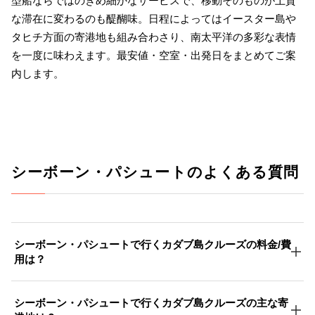
型船ならではのきめ細かなサービスで、移動そのものが上質
な滞在に変わるのも醍醐味。日程によってはイースター島や
タヒチ方面の寄港地も組み合わさり、南太平洋の多彩な表情
を一度に味わえます。最安値・空室・出発日をまとめてご案
内します。
シーボーン・パシュートのよくある質問
シーボーン・パシュートで行くカダブ島クルーズの料金/費
用は？
シーボーン・パシュートで行くカダブ島クルーズの主な寄