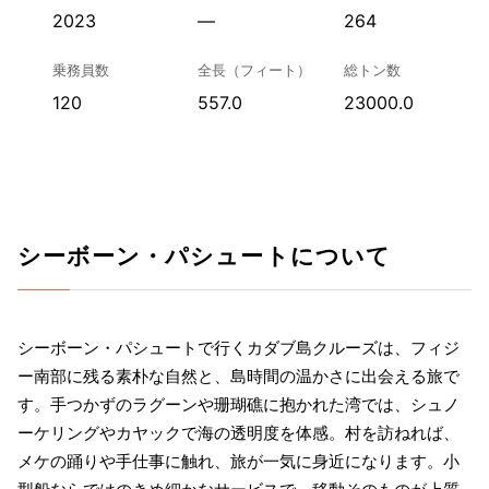
2023
—
264
乗務員数
全長（フィート）
総トン数
120
557.0
23000.0
シーボーン・パシュートについて
シーボーン・パシュートで行くカダブ島クルーズは、フィジ
ー南部に残る素朴な自然と、島時間の温かさに出会える旅で
す。手つかずのラグーンや珊瑚礁に抱かれた湾では、シュノ
ーケリングやカヤックで海の透明度を体感。村を訪ねれば、
メケの踊りや手仕事に触れ、旅が一気に身近になります。小