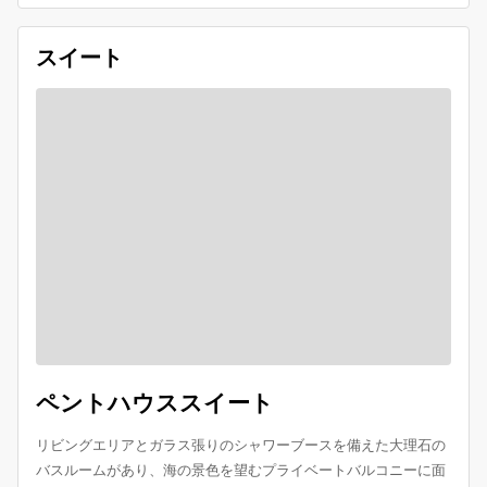
スイート
ペントハウススイート
リビングエリアとガラス張りのシャワーブースを備えた大理石の
バスルームがあり、海の景色を望むプライベートバルコニーに面