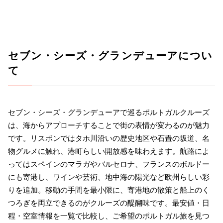
セブン・シーズ・グランデューアについ
て
セブン・シーズ・グランデューアで巡るポルトガルクルーズ
は、海からアプローチすることで街の表情が変わるのが魅力
です。リスボンではタホ川沿いの歴史地区や石畳の坂道、名
物グルメに触れ、港町らしい開放感を味わえます。航路によ
ってはスペインのマラガやバルセロナ、フランスのボルドー
にも寄港し、ワインや芸術、地中海の陽光など欧州らしい彩
りを追加。移動の手間を最小限に、寄港地の散策と船上のく
つろぎを両立できるのがクルーズの醍醐味です。最安値・日
程・空室情報を一覧で比較し、ご希望のポルトガル旅を見つ