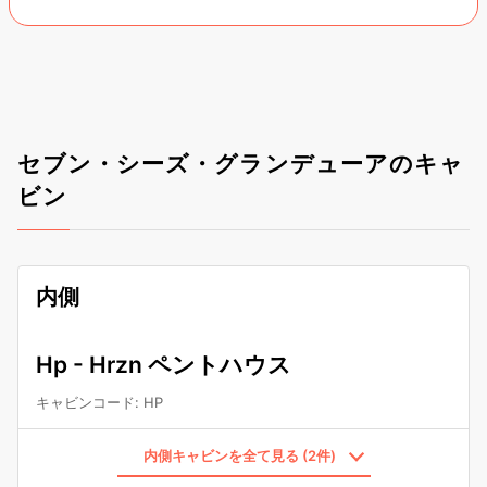
セブン・シーズ・グランデューアのキャ
ビン
内側
Hp - Hrzn ペントハウス
キャビンコード
:
HP
内側キャビンを全て見る (2件)