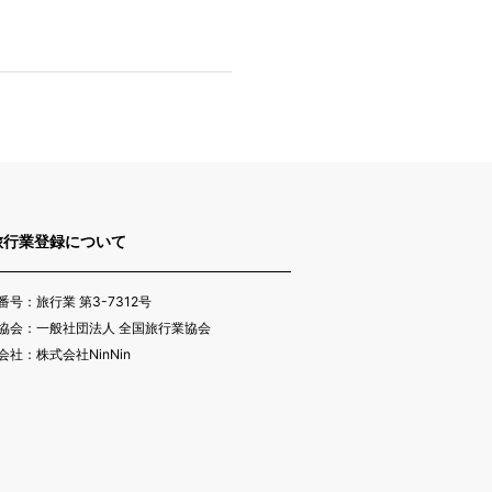
旅行業登録について
番号：旅行業 第3-7312号
協会：一般社団法人 全国旅行業協会
会社：株式会社NinNin