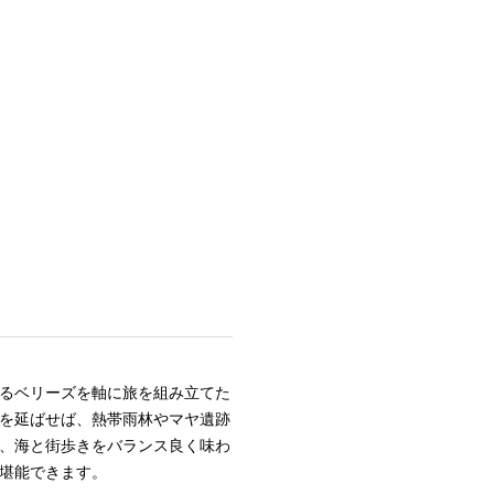
るベリーズを軸に旅を組み立てた
を延ばせば、熱帯雨林やマヤ遺跡
、海と街歩きをバランス良く味わ
堪能できます。