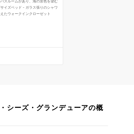
のバスルームがあり、海の景色を望む
サイズベッド - ガラス張りのシャワ
備えたウォークインクローゼット
・シーズ・グランデューアの概