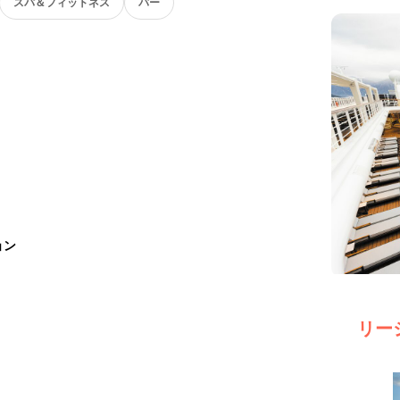
スパ＆フィットネス
バー
ョン
リー