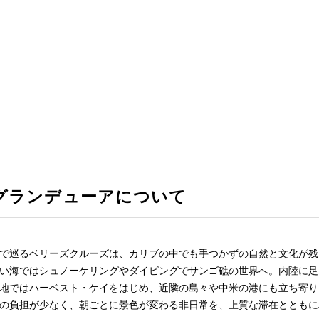
グランデューアについて
で巡るベリーズクルーズは、カリブの中でも手つかずの自然と文化が残
い海ではシュノーケリングやダイビングでサンゴ礁の世界へ。内陸に足
地ではハーベスト・ケイをはじめ、近隣の島々や中米の港にも立ち寄り
の負担が少なく、朝ごとに景色が変わる非日常を、上質な滞在とともに