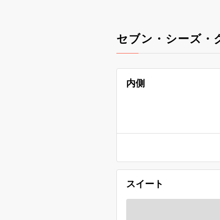
セブン・シーズ・
内側
スイート