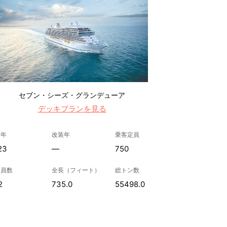
セブン・シーズ・グランデューア
デッキプランを見る
造年
改装年
乗客定員
23
—
750
務員数
全長（フィート）
総トン数
2
735.0
55498.0