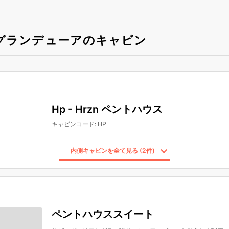
グランデューアのキャビン
Hp - Hrzn ペントハウス
キャビンコード
:
HP
内側キャビンを全て見る (2件)
ペントハウススイート