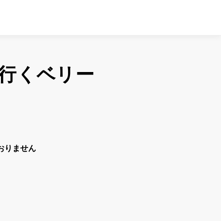
行くベリー
おりません