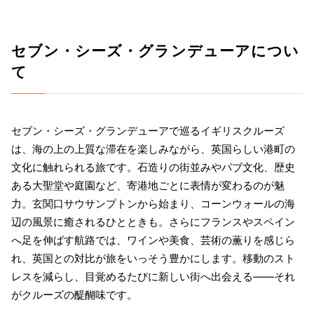
セブン・シーズ・グランデューアについ
て
セブン・シーズ・グランデューアで巡るイギリスクルーズ
は、海の上の上質な滞在を楽しみながら、英国らしい港町の
文化に触れられる旅です。石造りの街並みやパブ文化、歴史
ある大聖堂や庭園など、寄港地ごとに表情が変わるのが魅
力。玄関口サウサンプトンから始まり、コーンウォールの海
辺の風景に癒されるひとときも。さらにフランスやスペイン
へ足を伸ばす航路では、ワインや美食、芸術の薫りを感じら
れ、英国との対比が旅をいっそう豊かにします。移動のスト
レスを減らし、目覚めるたびに新しい街へ出会える——それ
がクルーズの醍醐味です。