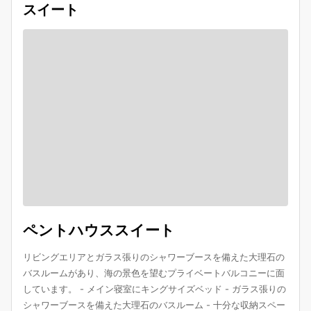
スイート
ペントハウススイート
リビングエリアとガラス張りのシャワーブースを備えた大理石の
バスルームがあり、海の景色を望むプライベートバルコニーに面
しています。 - メイン寝室にキングサイズベッド - ガラス張りの
シャワーブースを備えた大理石のバスルーム - 十分な収納スペー