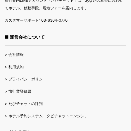
旅行案内LINEアカウント「たびチャット」は、あなたの希望に合わせ
てホテル、移動手段、現地ツアーを案内します。
カスタマーサポート: 03-6304-0770
■ 運営会社について
>
会社情報
>
利用規約
>
プライバシーポリシー
>
旅行業登録票
>
たびチャットの評判
>
ホテル予約システム「タビチャットエンジン」