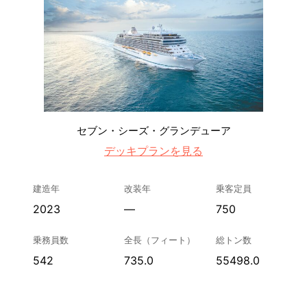
セブン・シーズ・グランデューア
デッキプランを見る
建造年
改装年
乗客定員
2023
—
750
乗務員数
全長（フィート）
総トン数
542
735.0
55498.0