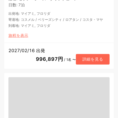
日数
:
7泊
出発地
:
マイアミ, フロリダ
寄港地
:
コスメル
/
ベリーズシティ
/
ロアタン
/
コスタ・マヤ
到着地
:
マイアミ, フロリダ
旅程を表示
2027/02/16 出発
996,897円
詳細を見る
/ 1名 〜