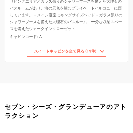
リビングエリアとガラス張りのシャワーブースを備えた大理石の
バスルームがあり、海の景色を望むプライベートバルコニーに面
しています。 - メイン寝室にキングサイズベッド - ガラス張りの
シャワーブースを備えた大理石のバスルーム - 十分な収納スペー
スを備えたウォークインクローゼット
キャビンコード
:
A
スイートキャビンを全て見る (14件)
セブン・シーズ・グランデューアのアト
ラクション