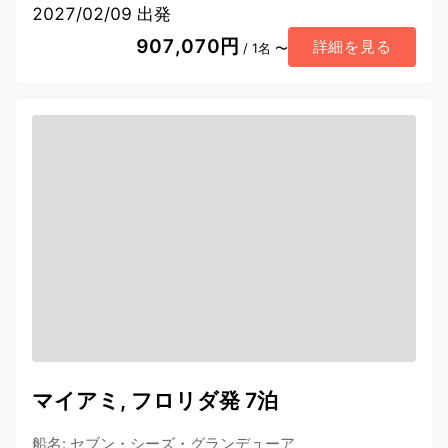
2027/02/09 出発
907,070円
詳細を見る
/ 1名 〜
マイアミ, フロリダ発 7泊
船名
:
セブン・シーズ・グランデューア