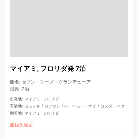
マイアミ, フロリダ発 7泊
船名
:
セブン・シーズ・グランデューア
日数
:
7泊
出発地
:
マイアミ, フロリダ
寄港地
:
コスメル
/
ロアタン
/
ハーベスト・ケイ
/
コスタ・マヤ
到着地
:
マイアミ, フロリダ
旅程を表示