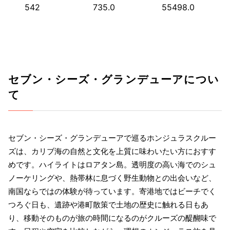
542
735.0
55498.0
セブン・シーズ・グランデューアについ
て
セブン・シーズ・グランデューアで巡るホンジュラスクルー
ズは、カリブ海の自然と文化を上質に味わいたい方におすす
めです。ハイライトはロアタン島。透明度の高い海でのシュ
ノーケリングや、熱帯林に息づく野生動物との出会いなど、
南国ならではの体験が待っています。寄港地ではビーチでく
つろぐ日も、遺跡や港町散策で土地の歴史に触れる日もあ
り、移動そのものが旅の時間になるのがクルーズの醍醐味で