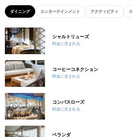
ダイニング
エンターテインメント
アクティビティ
スパ
シャルトリューズ
料金に含まれる
コーヒーコネクション
料金に含まれる
コンパスローズ
料金に含まれる
ベランダ